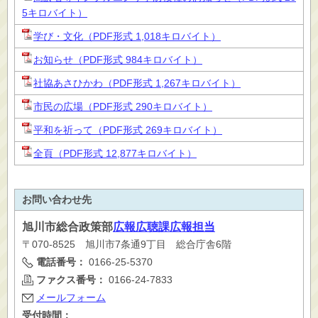
5キロバイト）
学び・文化（PDF形式 1,018キロバイト）
お知らせ（PDF形式 984キロバイト）
社協あさひかわ（PDF形式 1,267キロバイト）
市民の広場（PDF形式 290キロバイト）
平和を祈って（PDF形式 269キロバイト）
全頁（PDF形式 12,877キロバイト）
お問い合わせ先
旭川市
総合政策部
広報広聴課広報担当
〒070-8525 旭川市7条通9丁目 総合庁舎6階
電話番号：
0166-25-5370
ファクス番号：
0166-24-7833
メールフォーム
受付時間：