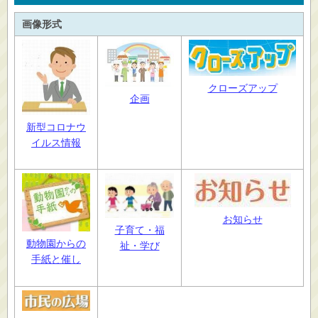
画像形式
クローズアップ
企画
新型コロナウ
イルス情報
お知らせ
子育て・福
動物園からの
祉・学び
手紙と催し