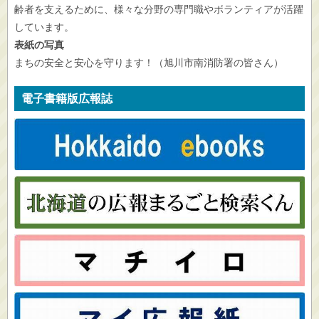
齢者を支えるために、様々な分野の専門職やボランティアが活躍
しています。
表紙の写真
まちの安全と安心を守ります！（旭川市南消防署の皆さん）
電子書籍版広報誌