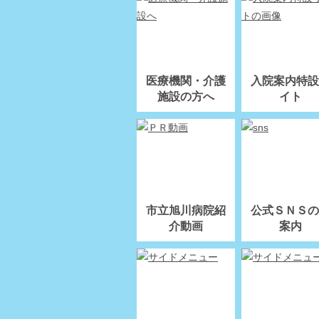
医療機関・介護
入院案内特設
施設の方へ
イト
市立旭川病院紹
公式ＳＮＳの
介動画
案内