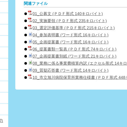
関連ファイル
01_公募文 (ＰＤＦ形式 140キロバイト)
02_実施要領 (ＰＤＦ形式 235キロバイト)
03_選定評価基準 (ＰＤＦ形式 215キロバイト)
04_参加表明書 (ワード形式 16キロバイト)
05_企画提案書 (ワード形式 16キロバイト)
06_提案書類一覧表 (ＰＤＦ形式 74キロバイト)
07_企画提案書別紙 (ワード形式 21キロバイト)
08_業務に係る事業費積算内訳 (エクセル形式 14キロ
09_質疑応答書 (ワード形式 14キロバイト)
10_市立旭川病院保育所業務仕様書 (ＰＤＦ形式 448
力