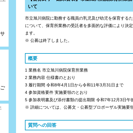
いて
市立旭川病院に勤務する職員の乳児及び幼児を保育するた
について、保育所業務の受託者を多面的な評価により決定
ます。
サ
※ 公募は終了しました。
概要
1 業務名 市立旭川病院保育所業務
2 業務内容 仕様書のとおり
3 履行期間 令和8年4月1日から令和11年3月31日まで
ご
4 参加資格要件 実施要領のとおり
5 参加表明書及び添付書類の提出期限 令和7年12月3日午
※ 詳細については、公募文・公募型プロポーザル実施要
質問への回答