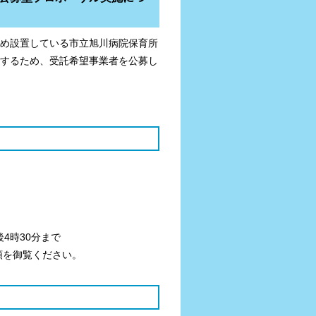
め設置している市立旭川病院保育所
するため、受託希望事業者を公募し
後4時30分まで
領を御覧ください。