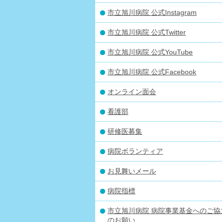
市立旭川病院 公式Instagram
市立旭川病院 公式Twitter
市立旭川病院 公式YouTube
市立旭川病院 公式Facebook
オンライン面会
看護部
研修医募集
病院ボランティア
お見舞いメール
病院指標
市立旭川病院 病院事業基金へのご協
のお願い