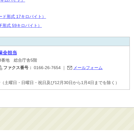
6キロバイト）
ド形式 17キロバイト）
F形式 59キロバイト）
保全担当
48番地 総合庁舎5階
ファクス番号：
0166-26-7654
｜
メールフォーム
で（土曜日・日曜日・祝日及び12月30日から1月4日までを除く）