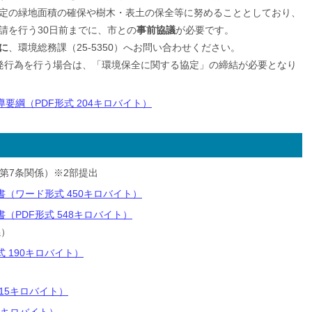
定の緑地面積の確保や樹木・表土の保全等に努めることとしており、
請を行う30日前までに、市との
事前協議
が必要です。
に
、環境総務課（25-5350）へお問い合わせください。
発行為を行う場合は、「環境保全に関する協定」の締結が必要となり
要綱（PDF形式 204キロバイト）
第7条関係）※2部提出
（ワード形式 450キロバイト）
（PDF形式 548キロバイト）
係）
 190キロバイト）
15キロバイト）