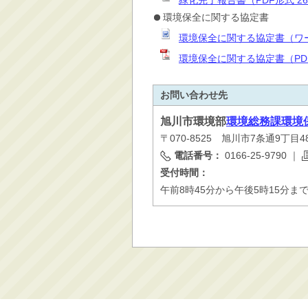
緑化完了報告書（PDF形式 2
環境保全に関する協定書
環境保全に関する協定書（ワー
環境保全に関する協定書（PD
お問い合わせ先
旭川市
環境部
環境総務課環境
〒070-8525 旭川市7条通9丁目
電話番号：
0166-25-9790
｜
受付時間：
午前8時45分から午後5時15分ま