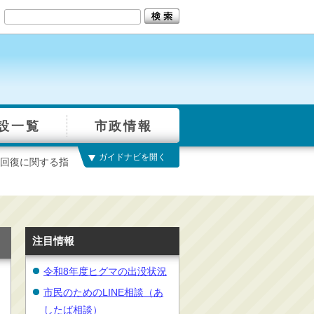
設一覧
市政情報
ガイドナビを開く
回復に関する指
注目情報
令和8年度ヒグマの出没状況
市民のためのLINE相談（あ
したば相談）