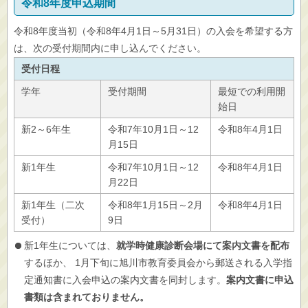
令和8年度申込期間
令和8年度当初（令和8年4月1日～5月31日）の入会を希望する方
は、次の受付期間内に申し込んでください。
受付日程
学年
受付期間
最短での利用開
始日
新2～6年生
令和7年10月1日～12
令和8年4月1日
月15日
新1年生
令和7年10月1日～12
令和8年4月1日
月22日
新1年生（二次
令和8年1月15日～2月
令和8年4月1日
受付）
9日
新1年生については、
就学時健康診断会場にて案内文書を配布
するほか、 1月下旬に旭川市教育委員会から郵送される入学指
定通知書に入会申込の案内文書を同封します。
案内文書に申込
書類は含まれておりません。