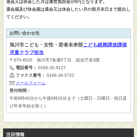
退会又は休会した月は運営負担金が0円となります。
退会届及び休会届は退会又は休会したい月の前月末日まで提出し
てください。
お問い合わせ先
旭川市
こども・女性・若者未来部
こども総務課放課後
児童クラブ担当
〒070-8525 旭川市7条通9丁目 総合庁舎3階
電話番号：
0166-25-9127
ファクス番号：
0166-26-5722
メールフォーム
受付時間：
午前8時45分から午後5時15分まで（土曜日・日曜日・祝日及
び年末年始を除く）
注目情報