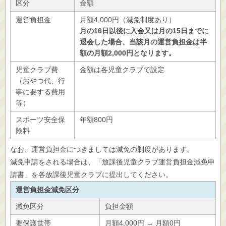
区分
金額
運営負担金
月額4,000円（減免制度あり）
月の16日以後に入会又は月の15日までに
退会した場合、当該月の運営負担金は半
額の月額2,000円となります。
児童クラブ費
金額は各児童クラブで設定
（おやつ代、行
事に要する費用
等）
スポーツ安全保
年額800円
険料
なお、運営負担金につきましては減免の制度があります。
減免申請をされる場合は、「放課後児童クラブ運営負担金減免申
請書」を各放課後児童クラブに提出してください。
運営負担金減免区分
減免区分
負担金額
要保護世帯
月額4,000円 → 月額0円