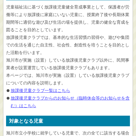
児童福祉法に基づく放課後児童健全育成事業として、保護者が労
働等により放課後に家庭にいない児童に、授業終了後や長期休業
期間等に適切な遊び及び生活の場を提供し、児童の健全な育成を
図ることを目的としています。
放課後児童クラブでは、基本的な生活習慣の習得や、遊びや集団
での生活を通じた自主性、社会性、創造性を培うことを目的とし
た活動を行います。
旭川市が実施（設置）している放課後児童クラブ以外に、民間事
業者が設置運営している放課後児童クラブもあります。
本ページでは、旭川市が実施（設置）している放課後児童クラブ
についての内容を説明します。
放課後児童クラブ一覧はこちら
放課後児童クラブからのお知らせ（臨時休会等のお知らせを含
む）はこちら
対象となる児童
旭川市立小学校に就学している児童で、次の全てに該当する場合