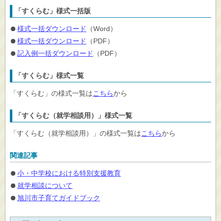
「すくらむ」様式一括版
様式一括ダウンロード
（Word）
様式一括ダウンロード
（PDF）
記入例一括ダウンロード
（PDF）
「すくらむ」様式一覧
「すくらむ」の様式一覧は
こちら
から
「すくらむ（就学相談用）」様式一覧
「すくらむ（就学相談用）」の様式一覧は
こちら
から
関連記事
小・中学校における特別支援教育
就学相談について
旭川市子育てガイドブック