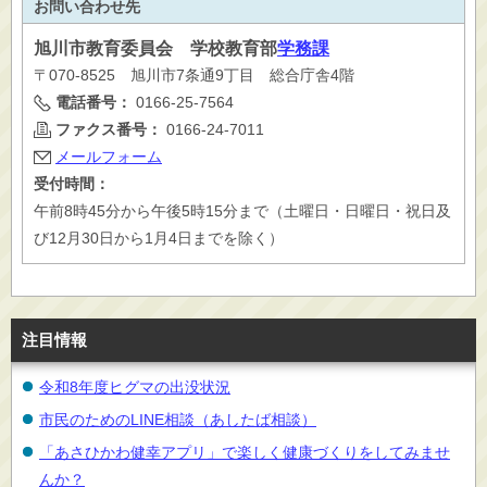
お問い合わせ先
旭川市
教育委員会 学校教育部
学務課
〒070-8525 旭川市7条通9丁目 総合庁舎4階
電話番号：
0166-25-7564
ファクス番号：
0166-24-7011
メールフォーム
受付時間：
午前8時45分から午後5時15分まで（土曜日・日曜日・祝日及
び12月30日から1月4日までを除く）
注目情報
令和8年度ヒグマの出没状況
市民のためのLINE相談（あしたば相談）
「あさひかわ健幸アプリ」で楽しく健康づくりをしてみませ
んか？