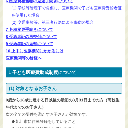
6 医療費相当額の返還手続きについて
(1) 学校等管理下で負傷し、医療機関で子ども医療費受給者証
を使用した場合
(2) 交通事故等、第三者行為による傷病の場合
7 各種変更手続きについて
8 受給者証の再交付について
9 受給者証の返却について
10 上手に医療機関にかかるには
医療機関等の皆様へ
1 子ども医療費助成制度について
(1) 対象となるお子さん
0歳から18歳に達する日以後の最初の3月31日までの方（高校生
年代までのお子さん）
次の全ての要件を満たすお子さんが対象です。
旭川市に住民登録をしていること