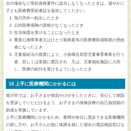
次の場合など受給資格要件に該当しなくなったときは、速やかに
子ども医療費受給者証を返却してください。
旭川市外へ転出したとき
公的医療保険の資格がなくなったとき
生活保護を受けることになったとき
重度心身障害者又はひとり親家庭等の医療費助成制度の受給
者になったとき
児童福祉法の措置により、小規模住居型児童養育事業を行う
者、若しくは里親に委託され、又は、児童福祉施設に入所
し、医療の給付を受けるようになったとき
10 上手に医療機関にかかるには
旭川市では、お子さまが病気やけがをしたときに、安心して病院
を受診していただけるよう、お子さまの保険診療の自己負担額の
助成を実施しています。
上手に医療機関にかかるため、夜間や休日に受診できる医療機関
の探し方や、お子さんが急に体調を崩した場合の電話相談窓口な