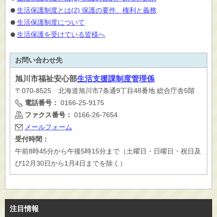
生活保護制度とは(2) 保護の要件、権利と義務
生活保護制度について
生活保護を受けている皆様へ
お問い合わせ先
旭川市
福祉安心部
生活支援課制度管理係
〒070-8525 北海道旭川市7条通9丁目48番地 総合庁舎5階
電話番号：
0166-25-9175
ファクス番号：
0166-26-7654
メールフォーム
受付時間：
午前8時45分から午後5時15分まで（土曜日・日曜日・祝日及
び12月30日から1月4日までを除く）
注目情報