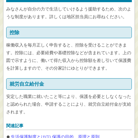
みなさんが自分の力で生活していけるよう援助するため、次のよ
うな制度があります。詳しくは地区担当員にお尋ねください。
控除
稼働収入を毎月正しく申告すると、控除を受けることができま
す。控除には、必要経費や基礎控除などが含まれています。上の
図で示すように、働いて得た収入から控除額を差し引いて保護費
を計算しますので、その分家計にゆとりができます。
就労自立給付金
安定した職業に就いたこと等により、保護を必要としなくなった
と認められた場合、申請することにより、就労自立給付金が支給
されます。
関連記事
生活保護制度とは(1) 保護の目的、原理と原則