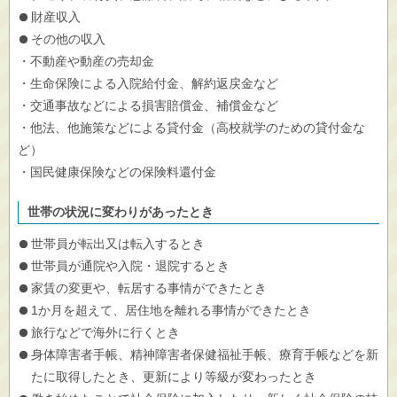
財産収入
その他の収入
・不動産や動産の売却金
・生命保険による入院給付金、解約返戻金など
・交通事故などによる損害賠償金、補償金など
・他法、他施策などによる貸付金（高校就学のための貸付金な
ど）
・国民健康保険などの保険料還付金
世帯の状況に変わりがあったとき
世帯員が転出又は転入するとき
世帯員が通院や入院・退院するとき
家賃の変更や、転居する事情ができたとき
1か月を超えて、居住地を離れる事情ができたとき
旅行などで海外に行くとき
身体障害者手帳、精神障害者保健福祉手帳、療育手帳などを新
たに取得したとき、更新により等級が変わったとき