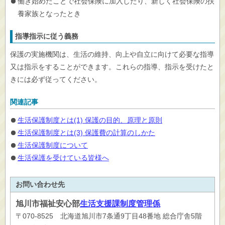
働き始めたことで社会保険に加入したり、新しく社会保険の扶
養家族となったとき
指導指示に従う義務
保護の実施機関は、生活の維持、向上や自立に向けて必要な指導
又は指示をすることができます。これらの指導、指示を受けたと
きには必ず従ってください。
関連記事
生活保護制度とは(1) 保護の目的、原理と原則
生活保護制度とは(3) 保護費の計算のしかた
生活保護制度について
生活保護を受けている皆様へ
お問い合わせ先
旭川市
福祉安心部
生活支援課制度管理係
〒070-8525 北海道旭川市7条通9丁目48番地 総合庁舎5階