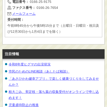
電話番号：
0166-25-9175
ファクス番号：
0166-26-7654
メールフォーム
受付時間：
午前8時45分から午後5時15分まで（土曜日・日曜日・祝日及
び12月30日から1月4日までを除く）
注目情報
令和8年度ヒグマの出没状況
市民のためのLINE相談（あしたば相談）
「あさひかわ健幸アプリ」で楽しく健康づくりをしてみませ
んか？
粗大ごみ、剪定枝・落ち葉の収集受付がオンラインで申し込
めます！
児童虐待防止の推進