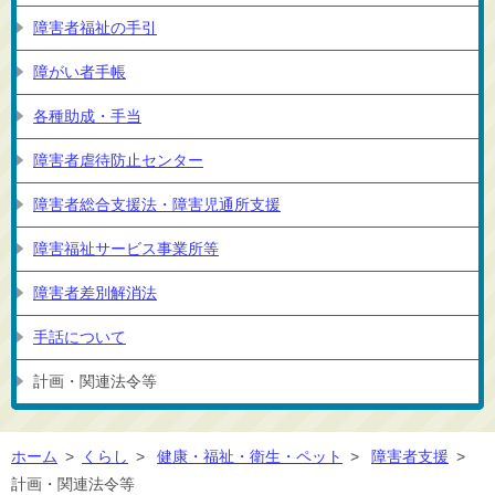
障害者福祉の手引
障がい者手帳
各種助成・手当
障害者虐待防止センター
障害者総合支援法・障害児通所支援
障害福祉サービス事業所等
障害者差別解消法
手話について
計画・関連法令等
ホーム
>
くらし
>
健康・福祉・衛生・ペット
>
障害者支援
>
計画・関連法令等