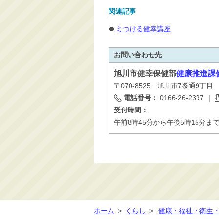
関連記事
ミつける健幸講座
お問い合わせ先
旭川市
健幸保健部
健康推進課
〒070-8525 旭川市7条通9丁
電話番号：
0166-26-2397
｜
受付時間：
午前8時45分から午後5時15分ま
ホーム
>
くらし
>
健康・福祉・衛生