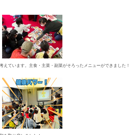
考えています。主食・主菜・副菜がそろったメニューができました！