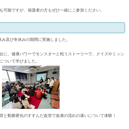
も可能ですが、保護者の方もぜひ一緒にご参加ください。
休み及び冬休みの期間に実施しました。
台に、健康パワーでモンスターと戦うストーリーで、クイズやミッシ
について学びました。
管と動脈硬化のすすんだ血管で血液の流れの違いについて体験！