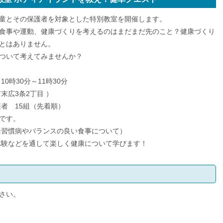
童とその保護者を対象とした特別教室を開催します。
食事や運動、健康づくりを考えるのはまだまだ先のこと？健康づくり
とはありません。
ついて考えてみませんか？
0時30分～11時30分
広3条2丁目 ）
者 15組（先着順）
です。
習慣病やバランスの良い食事について）
などを通して楽しく健康について学びます！
さい。