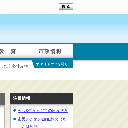
設一覧
市政情報
ガイドナビを開く
した】冬休み特
注目情報
令和8年度ヒグマの出没状況
市民のためのLINE相談（あ
したば相談）