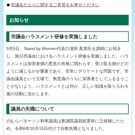
市議会だよりに関するご意見をお寄せください
お知らせ
市議会ハラスメント研修を実施しました
9月5日、Stand by Women代表の濵田 真里氏を講師にお招き
し、旭川市議会におけるハラスメント研修を実施しました。ハラ
スメントは加害者側の悪意の有無に関わらず、受け取る側がどの
ように感じるかが重要であり、非常にデリケートな問題です。市
議会議員という立場で、無意識のうちに加害者としてふるまうこ
とがないよう、ハラスメントとは何か、正しい知識を取り入れ今
後の活動に活かします。
議員の失職について
のむらパターソン和孝議員は衆議院議員総選挙に立候補したた
め、令和6年10月15日付けで自動失職となりました。