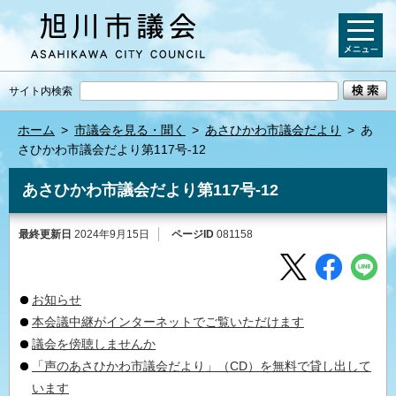
サイト内検索
ホーム
>
市議会を見る・聞く
>
あさひかわ市議会だより
>
あ
さひかわ市議会だより第117号-12
あさひかわ市議会だより第117号-12
最終更新日
2024年9月15日
ページID
081158
お知らせ
本会議中継がインターネットでご覧いただけます
議会を傍聴しませんか
「声のあさひかわ市議会だより」（CD）を無料で貸し出して
います