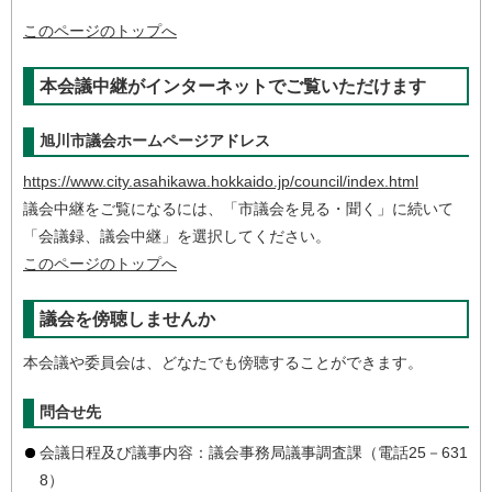
このページのトップへ
本会議中継がインターネットでご覧いただけます
旭川市議会ホームページアドレス
https://www.city.asahikawa.hokkaido.jp/council/index.html
議会中継をご覧になるには、「市議会を見る・聞く」に続いて
「会議録、議会中継」を選択してください。
このページのトップへ
議会を傍聴しませんか
本会議や委員会は、どなたでも傍聴することができます。
問合せ先
会議日程及び議事内容：議会事務局議事調査課（電話25－631
8）