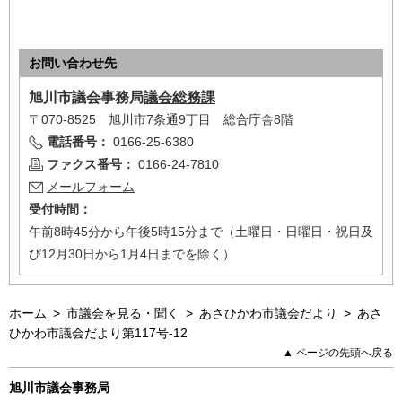
お問い合わせ先
旭川市
議会事務局
議会総務課
〒070-8525 旭川市7条通9丁目 総合庁舎8階
電話番号：
0166-25-6380
ファクス番号：
0166-24-7810
メールフォーム
受付時間：
午前8時45分から午後5時15分まで（土曜日・日曜日・祝日及
び12月30日から1月4日までを除く）
ホーム
>
市議会を見る・聞く
>
あさひかわ市議会だより
>
あさ
ひかわ市議会だより第117号-12
▲ ページの先頭へ戻る
旭川市議会事務局