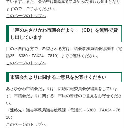
ています。また、会議中は9階議場展望からの撮影も禁止となり
ますので、ご了承ください。
このページのトップへ
「声のあさひかわ市議会だより」（CD）を無料で貸
し出しています
目の不自由な方で、希望される方は、議会事務局議会総務課（電
話25－6380・FAX24－7810）までご連絡ください。
このページのトップへ
市議会だよりに関するご意見をお寄せください
あさひかわ市議会だよりは、広聴広報委員会が編集をしていま
す。市議会だよりに関する、市民の皆様のご意見をお寄せくださ
い。
（連絡先）議会事務局議会総務課（電話25－6380・FAX24－78
10）
このページのトップへ