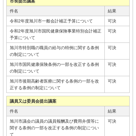
市長提出議案
件名
結果
令和2年度旭川市一般会計補正予算について
可決
令和2年度旭川市国民健康保険事業特別会計補正
可決
予算について
旭川市特別職の職員の給与の特例に関する条例
可決
の制定について
旭川市国民健康保険条例の一部を改正する条例
可決
の制定について
旭川市後期高齢者医療に関する条例の一部を改
可決
正する条例の制定について
議員又は委員会提出議案
件名
結果
旭川市議会の議員の議員報酬及び費用弁償等に
可決
関する条例の一部を改正する条例の制定につい
て