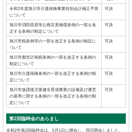
令和2年度旭川市介護保険事業特別会計補正予算
可決
について
旭川市消防団員等公務災害補償条例の一部を改
可決
正する条例の制定について
旭川市税条例等の一部を改正する条例の制定に
可決
ついて
旭川市都市計画税条例の一部を改正する条例の
可決
制定について
旭川市介護保険条例の一部を改正する条例の制
可決
定について
旭川市放課後児童健全育成事業の設備及び運営
可決
の基準に関する条例の一部を改正する条例の制
定について
第2回臨時会のあらまし
令和2年第2回臨時会は、5月1日に開会し、同日閉会しました。