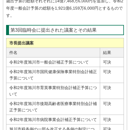
歳出予算の総額それぞれに14億7,468万6,000円を追加し、令和2
年度一般会計予算の総額を1,921億6,159万6,000円とするもので
す。
第3回臨時会に提出された議案とその結果
市長提出議案
件名
結果
令和2年度旭川市一般会計補正予算について
可決
令和2年度旭川市国民健康保険事業特別会計補正
可決
予算について
令和2年度旭川市育英事業特別会計補正予算につ
可決
いて
令和2年度旭川市後期高齢者医療事業特別会計補
可決
正予算について
令和2年度旭川市病院事業会計補正予算について
可決
旭川市税条例の一部を改正する条例の制定につ
可決