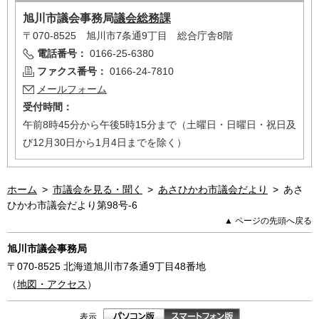
旭川市
議会事務局
議会総務課
〒070-8525 旭川市7条通9丁目 総合庁舎8階
電話番号：
0166-25-6380
ファクス番号：
0166-24-7810
メールフォーム
受付時間：
午前8時45分から午後5時15分まで（土曜日・日曜日・祝日及
び12月30日から1月4日までを除く）
ホーム
>
市議会を見る・聞く
>
あさひかわ市議会だより
>
あさ
ひかわ市議会だより第98号-6
▲ ページの先頭へ戻る
旭川市議会事務局
〒070-8525
北海道旭川市7条通9丁目48番地
（
地図・アクセス
）
表示