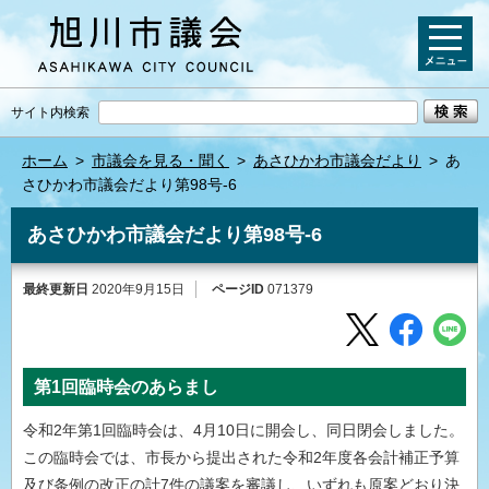
サイト内検索
ホーム
>
市議会を見る・聞く
>
あさひかわ市議会だより
>
あ
さひかわ市議会だより第98号-6
あさひかわ市議会だより第98号-6
最終更新日
2020年9月15日
ページID
071379
第1回臨時会のあらまし
令和2年第1回臨時会は、4月10日に開会し、同日閉会しました。
この臨時会では、市長から提出された令和2年度各会計補正予算
及び条例の改正の計7件の議案を審議し、いずれも原案どおり決