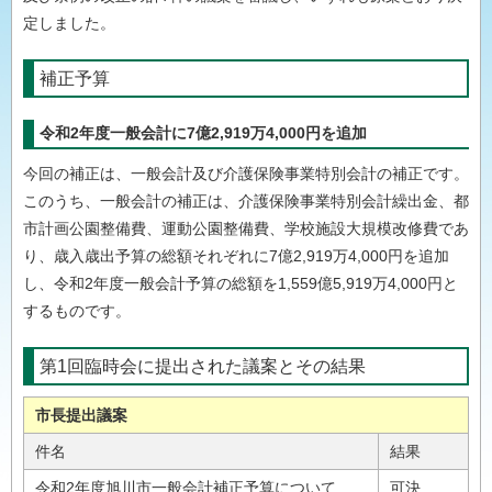
定しました。
補正予算
令和2年度一般会計に7億2,919万4,000円を追加
今回の補正は、一般会計及び介護保険事業特別会計の補正です。
このうち、一般会計の補正は、介護保険事業特別会計繰出金、都
市計画公園整備費、運動公園整備費、学校施設大規模改修費であ
り、歳入歳出予算の総額それぞれに7億2,919万4,000円を追加
し、令和2年度一般会計予算の総額を1,559億5,919万4,000円と
するものです。
第1回臨時会に提出された議案とその結果
市長提出議案
件名
結果
令和2年度旭川市一般会計補正予算について
可決