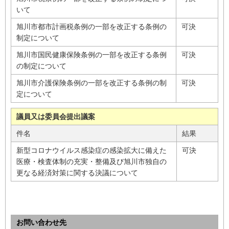
いて
旭川市都市計画税条例の一部を改正する条例の
可決
制定について
旭川市国民健康保険条例の一部を改正する条例
可決
の制定について
旭川市介護保険条例の一部を改正する条例の制
可決
定について
議員又は委員会提出議案
件名
結果
新型コロナウイルス感染症の感染拡大に備えた
可決
医療・検査体制の充実・整備及び旭川市独自の
更なる経済対策に関する決議について
お問い合わせ先