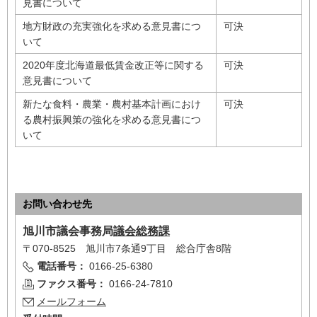
見書について
地方財政の充実強化を求める意見書につ
可決
いて
2020年度北海道最低賃金改正等に関する
可決
意見書について
新たな食料・農業・農村基本計画におけ
可決
る農村振興策の強化を求める意見書につ
いて
お問い合わせ先
旭川市
議会事務局
議会総務課
〒070-8525 旭川市7条通9丁目 総合庁舎8階
電話番号：
0166-25-6380
ファクス番号：
0166-24-7810
メールフォーム