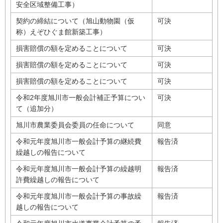
安全区域整備工事）
契約の締結について（旭山動物園（仮
可決
称）えぞひぐま館新築工事）
損害賠償の額を定めることについて
可決
損害賠償の額を定めることについて
可決
損害賠償の額を定めることについて
可決
令和2年度旭川市一般会計補正予算につい
可決
て（追加分）
旭川市農業委員会委員の任命について
同意
令和元年度旭川市一般会計予算の継続費
報告済
繰越しの報告について
令和元年度旭川市一般会計予算の繰越明
報告済
許費繰越しの報告について
令和元年度旭川市一般会計予算の事故繰
報告済
越しの報告について