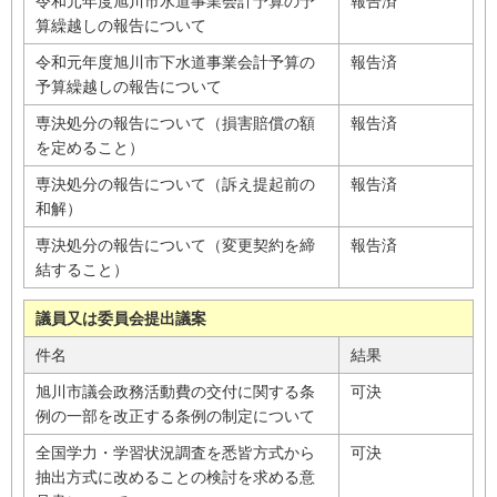
令和元年度旭川市水道事業会計予算の予
報告済
算繰越しの報告について
令和元年度旭川市下水道事業会計予算の
報告済
予算繰越しの報告について
専決処分の報告について（損害賠償の額
報告済
を定めること）
専決処分の報告について（訴え提起前の
報告済
和解）
専決処分の報告について（変更契約を締
報告済
結すること）
議員又は委員会提出議案
件名
結果
旭川市議会政務活動費の交付に関する条
可決
例の一部を改正する条例の制定について
全国学力・学習状況調査を悉皆方式から
可決
抽出方式に改めることの検討を求める意