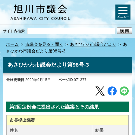
サイト内検索
ホーム
>
市議会を見る・聞く
>
あさひかわ市議会だより
>
あ
さひかわ市議会だより第98号-3
あさひかわ市議会だより第98号-3
最終更新日
2020年9月15日
ページID
071377
第2回定例会に提出された議案とその結果
市長提出議案
件名
結果