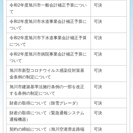
令和2年度旭川市一般会計補正予算につい
可決
て
令和2年度旭川市水道事業会計補正予算に
可決
ついて
令和2年度旭川市下水道事業会計補正予算
可決
について
令和2年度旭川市病院事業会計補正予算に
可決
ついて
旭川市新型コロナウイルス感染症対策基
可決
金条例の制定について
旭川市建築基準法施行条例の一部を改正
可決
する条例の制定について
財産の取得について（除雪グレーダ）
可決
財産の取得について（緊急通報システム
可決
通報機器）
契約の締結について（旭川空港滑走路端
可決