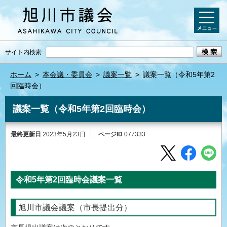
サイト内検索
ホーム
>
本会議・委員会
>
議案一覧
>
議案一覧（令和5年第2
回臨時会）
議案一覧（令和5年第2回臨時会）
最終更新日
2023年5月23日
ページID
077333
令和5年第2回臨時会議案一覧
旭川市議会議案（市長提出分）