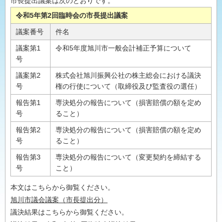
市長提出議案は次のとおりです。
令和5年第2回臨時会の市長提出議案
議案番号
件名
議案第1
令和5年度旭川市一般会計補正予算について
号
議案第2
株式会社旭川振興公社の株主総会における議決
号
権の行使について（取締役及び監査役の選任）
報告第1
専決処分の報告について（損害賠償の額を定め
号
ること）
報告第2
専決処分の報告について（損害賠償の額を定め
号
ること）
報告第3
専決処分の報告について（変更契約を締結する
号
こと）
本文はこちらから御覧ください。
旭川市議会議案（市長提出分）
議決結果はこちらから御覧ください。