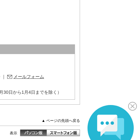
。
0
｜
メールフォーム
月30日から1月4日までを除く）
▲ ページの先頭へ戻る
表示