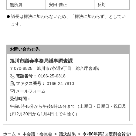
無所属
安田 佳正
反対
議長は採決に加わらないため、「採決に加わらず」としてい
ます。
お問い合わせ先
旭川市
議会事務局
議事調査課
〒070-8525 旭川市7条通9丁目 総合庁舎8階
電話番号：
0166-25-6318
ファクス番号：
0166-24-7810
メールフォーム
受付時間：
午前8時45分から午後5時15分まで（土曜日・日曜日・祝日及
び12月30日から1月4日までを除く）
ホーム
>
本会議・委員会
>
議決結果
>
令和6年第2回定例会賛否/