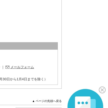
。
0
｜
メールフォーム
月30日から1月4日までを除く）
▲ ページの先頭へ戻る