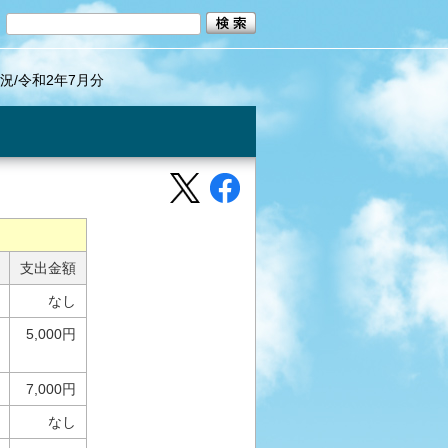
況/令和2年7月分
支出金額
なし
5,000円
7,000円
なし