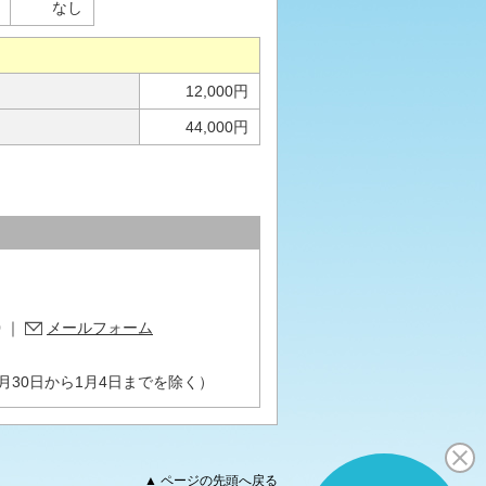
なし
12,000円
44,000円
0
｜
メールフォーム
月30日から1月4日までを除く）
▲ ページの先頭へ戻る