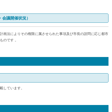
・会議開催状況）
計画法によりその権限に属させられた事項及び市長の諮問に応じ都市
ものです 。
載しています。