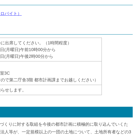
キロバイト）
に出席してください。（1時間程度）
日(月曜日)午前10時00分から
日(月曜日)午後2時00分から
室3C
ので第二庁舎3階 都市計画課までお越しください）
知らせします。
づくりに対する取組を今後の都市計画に積極的に取り込んでいくた
O法人等が、一定規模以上の一団の土地について、土地所有者などの3