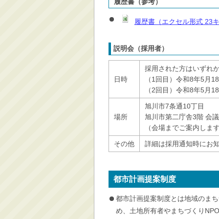
履歴書（参考）
履歴書（エクセル形式 23
説明会（採用者）
採用された方はいずれか
日時
（1回目）令和8年5月18
（2回目）令和8年5月18
旭川市7条通10丁目
場所
旭川市第二庁舎3階 会議
（会場までご案内します
その他
詳細は採用通知時にお
都市計画提案制度
都市計画提案制度とは地域のまち
め、土地所有者やまちづくりNP