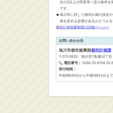
分の2以上の同意等一定の条件を
です。
旭川市に対して都市計画の決定や
画を定める必要があるかどうかを
都市計画提案制度の詳細ページへ
お問い合わせ先
旭川市
都市振興部
都市計画課
〒070-8525 旭川市7条通10丁
電話番号：
0166-25-9704,25-
受付時間：
午前8時45分から午後5時15分ま