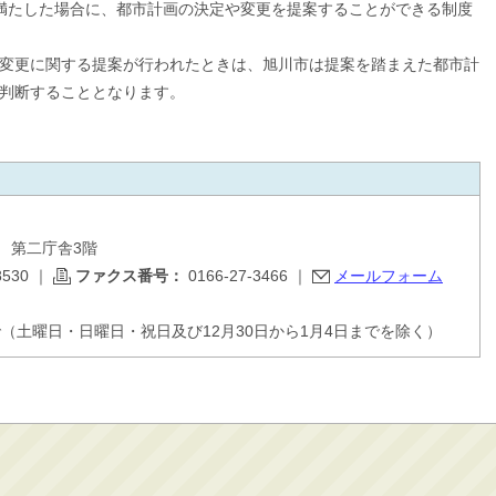
満たした場合に、都市計画の決定や変更を提案することができる制度
変更に関する提案が行われたときは、旭川市は提案を踏まえた都市計
判断することとなります。
目 第二庁舎3階
8530
｜
ファクス番号：
0166-27-3466
｜
メールフォーム
で（土曜日・日曜日・祝日及び12月30日から1月4日までを除く）