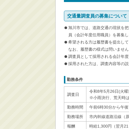
交通量調査員の募集について
旭川市では、道路交通の現状を把
員（会計年度任用職員）を募集し
希望される方は履歴書を提出して
なお、履歴書の様式は問いません
調査員として採用される会計年度
採用された方は、調査内容等の説
勤務条件
令和8年5月26日(火曜
調査日
※小雨決行、荒天時は
勤務時間
午前6時30分から午後
勤務場所
市内幹線道路沿線（
報酬
時給1,300円（翌月2