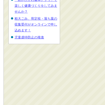
楽しく健康づくりをしてみま
せんか？
粗大ごみ、剪定枝・落ち葉の
収集受付がオンラインで申し
込めます！
児童虐待防止の推進