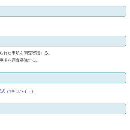
られた事項を調査審議する。
事項を調査審議する。
形式 74キロバイト）