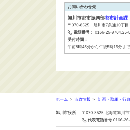
お問い合わせ先
旭川市
都市振興部
都市計画課
〒070-8525 旭川市7条通10丁
電話番号：
0166-25-9704,25-
受付時間：
午前8時45分から午後5時15分ま
ホーム
>
市政情報
>
計画・取組・行
旭川市役所
〒070-8525
北海道旭川市
代表電話番号
0166-26