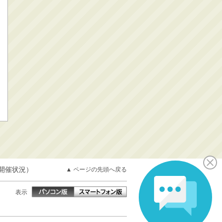
開催状況）
▲ ページの先頭へ戻る
表示