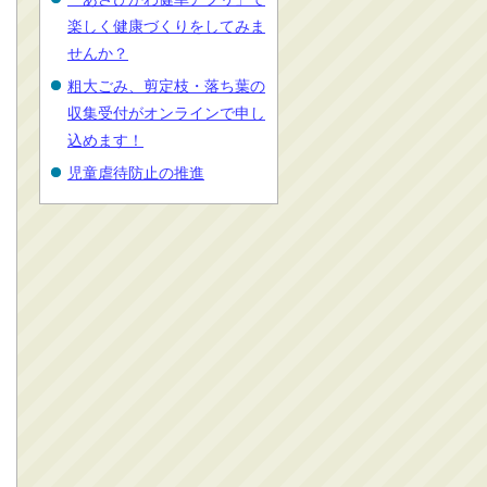
楽しく健康づくりをしてみま
せんか？
粗大ごみ、剪定枝・落ち葉の
収集受付がオンラインで申し
込めます！
児童虐待防止の推進