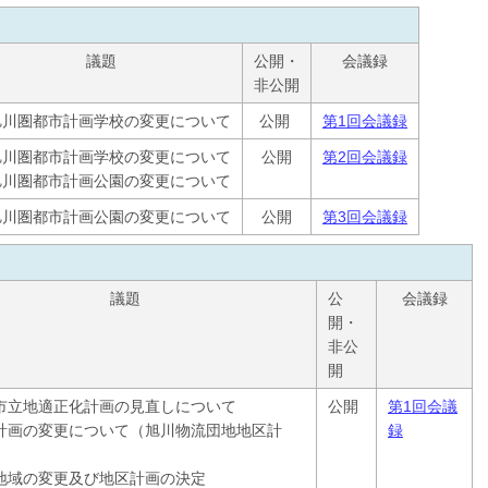
議題
公開・
会議録
非公開
旭川圏都市計画学校の変更について
公開
第1回会議録
旭川圏都市計画学校の変更について
公開
第2回会議録
旭川圏都市計画公園の変更について
旭川圏都市計画公園の変更について
公開
第3回会議録
議題
公
会議録
開・
非公
開
市立地適正化計画の見直しについて
公開
第1回会議
計画の変更について（旭川物流団地地区計
録
地域の変更及び地区計画の決定