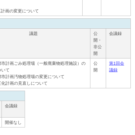
区計画の変更について
議題
公
会議録
開・
非公
開
都市計画ごみ処理場（一般廃棄物処理施設）の
公
第1回会
ついて
開
議録
都市計画汚物処理場の変更について
正化計画の見直しについて
会議録
開催なし