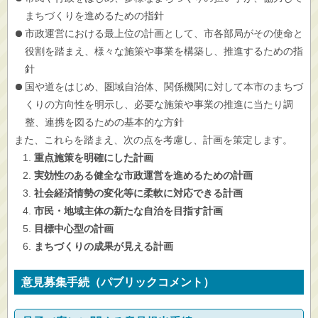
まちづくりを進めるための指針
市政運営における最上位の計画として、市各部局がその使命と
役割を踏まえ、様々な施策や事業を構築し、推進するための指
針
国や道をはじめ、圏域自治体、関係機関に対して本市のまちづ
くりの方向性を明示し、必要な施策や事業の推進に当たり調
整、連携を図るための基本的な方針
また、これらを踏まえ、次の点を考慮し、計画を策定します。
重点施策を明確にした計画
実効性のある健全な市政運営を進めるための計画
社会経済情勢の変化等に柔軟に対応できる計画
市民・地域主体の新たな自治を目指す計画
目標中心型の計画
まちづくりの成果が見える計画
意見募集手続（パブリックコメント）