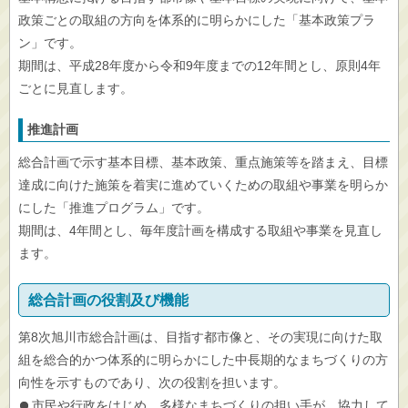
政策ごとの取組の方向を体系的に明らかにした「基本政策プラ
ン」です。
期間は、平成28年度から令和9年度までの12年間とし、原則4年
ごとに見直します。
推進計画
総合計画で示す基本目標、基本政策、重点施策等を踏まえ、目標
達成に向けた施策を着実に進めていくための取組や事業を明らか
にした「推進プログラム」です。
期間は、4年間とし、毎年度計画を構成する取組や事業を見直し
ます。
総合計画の役割及び機能
第8次旭川市総合計画は、目指す都市像と、その実現に向けた取
組を総合的かつ体系的に明らかにした中長期的なまちづくりの方
向性を示すものであり、次の役割を担います。
市民や行政をはじめ、多様なまちづくりの担い手が、協力して