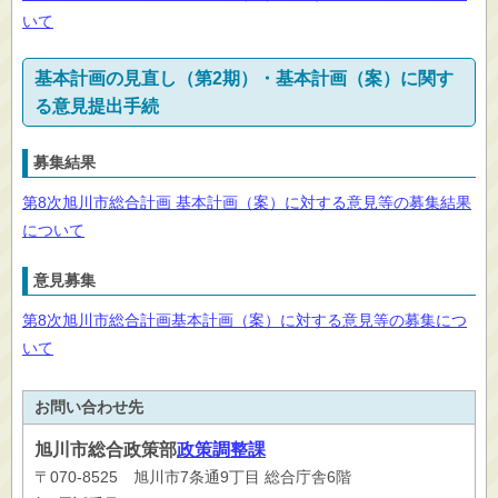
いて
基本計画の見直し（第2期）・基本計画（案）に関す
る意見提出手続
募集結果
第8次旭川市総合計画 基本計画（案）に対する意見等の募集結果
について
意見募集
第8次旭川市総合計画基本計画（案）に対する意見等の募集につ
いて
お問い合わせ先
旭川市
総合政策部
政策調整課
〒070-8525 旭川市7条通9丁目 総合庁舎6階