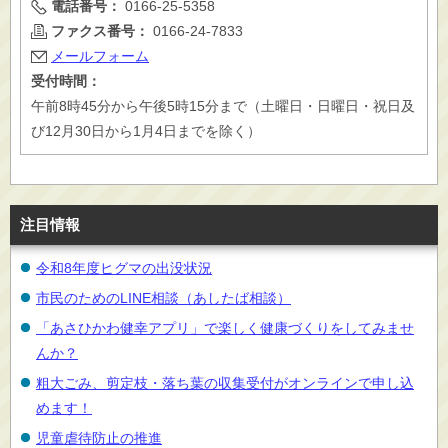
電話番号：
0166-25-5358
ファクス番号：
0166-24-7833
メールフォーム
受付時間：
午前8時45分から午後5時15分まで（土曜日・日曜日・祝日及
び12月30日から1月4日までを除く）
注目情報
令和8年度ヒグマの出没状況
市民のためのLINE相談（あしたば相談）
「あさひかわ健幸アプリ」で楽しく健康づくりをしてみませ
んか？
粗大ごみ、剪定枝・落ち葉の収集受付がオンラインで申し込
めます！
児童虐待防止の推進