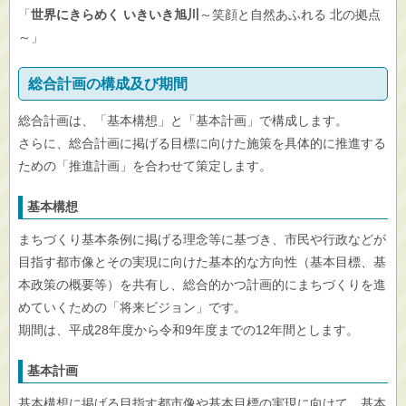
「
世界にきらめく いきいき旭川
～笑顔と自然あふれる 北の拠点
～」
総合計画の構成及び期間
総合計画は、「基本構想」と「基本計画」で構成します。
さらに、総合計画に掲げる目標に向けた施策を具体的に推進する
ための「推進計画」を合わせて策定します。
基本構想
まちづくり基本条例に掲げる理念等に基づき、市民や行政などが
目指す都市像とその実現に向けた基本的な方向性（基本目標、基
本政策の概要等）を共有し、総合的かつ計画的にまちづくりを進
めていくための「将来ビジョン」です。
期間は、平成28年度から令和9年度までの12年間とします。
基本計画
基本構想に掲げる目指す都市像や基本目標の実現に向けて、基本