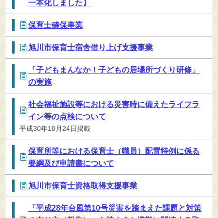
一本化しました】
保育士確保事業
旭川市保育士宿舎借り上げ支援事業
「子どもまんなか！子どもの居場所づくり研修」
の実施
社会福祉施設等における災害時に備えたライフラ
イン等の点検について
平成30年10月24日掲載
保育所等における保育士（職員）配置特例に係る
要綱及び申請書について
旭川市保育士資格取得支援事業
「平成28年台風第10号災害を踏まえた課題と対策