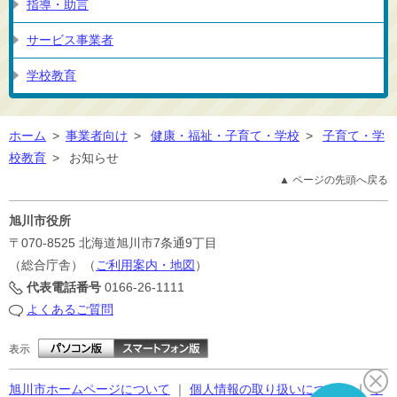
指導・助言
サービス事業者
学校教育
ホーム
>
事業者向け
>
健康・福祉・子育て・学校
>
子育て・学
校教育
>
お知らせ
▲ ページの先頭へ戻る
旭川市役所
〒070-8525
北海道旭川市7条通9丁目
（総合庁舎）（
ご利用案内・地図
）
代表電話番号
0166-26-1111
よくあるご質問
表示
旭川市ホームページについて
｜
個人情報の取り扱いについて
｜
サ