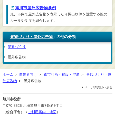
旭川市屋外広告物条例
旭川市内で屋外広告物を表示したり掲出物件を設置する際の
ルールや制度を紹介します。
「
景観づくり・屋外広告物
」の他の分類
景観づくり
屋外広告物
ホーム
>
事業者向け
>
都市計画・建設・空港
>
景観づくり・屋
外広告物
>
屋外広告物
▲ ページの先頭へ戻る
旭川市役所
〒070-8525
北海道旭川市7条通9丁目
（総合庁舎）（
ご利用案内・地図
）