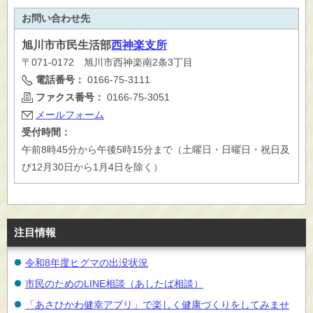
お問い合わせ先
旭川市
市民生活部
西神楽支所
〒071-0172 旭川市西神楽南2条3丁目
電話番号：
0166-75-3111
ファクス番号：
0166-75-3051
メールフォーム
受付時間：
午前8時45分から午後5時15分まで（土曜日・日曜日・祝日及
び12月30日から1月4日を除く）
注目情報
令和8年度ヒグマの出没状況
市民のためのLINE相談（あしたば相談）
「あさひかわ健幸アプリ」で楽しく健康づくりをしてみませ