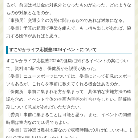
るが、前回は補助金の対象外となったものがあった。どのような
ものが対象となるのか。
〔事務局〕交通安全の啓発に関わるものであれば対象になる。
〔委員〕予算の範囲で事業を組んで、もし持ち出しがあれば、協
力する団体があればと思う。
すこやかライフ応援塾2024イベントについて
すこやかライフ応援塾2024の健康に関するイベントの案につい
て、資料8に基づき、保健所から説明があった。
〔委員〕ニュースポーツについては、委員にとって初見のスポー
ツもあるが、これらを事前に教えてくれる機会はあるのか。
〔保健所〕事前に集まれる方が集まって、具体的な実施方法の確
認を含め、イベント全体の企画内容等の打合せをしたい。開催時
期について意見があればいただきたい。
〔委員〕事前に集まることは可能と思う。また、イベントの開催
時期は室内なので10月でもよい。
〔委員〕西神楽は農村地帯なので収穫時期の9月は忙しいかも。1
0月の方が集まりやすいかもしれない。