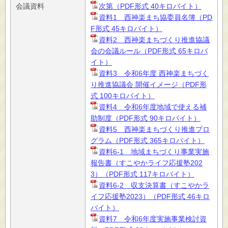
会議資料
次第（PDF形式 40キロバイト）
資料1 西神楽まち協委員名簿（PD
F形式 45キロバイト）
資料2 西神楽まちづくり推進協議
会の会議ルール（PDF形式 65キロバ
イト）
資料3 令和6年度 西神楽まちづく
り推進協議会 開催イメージ（PDF形
式 100キロバイト）
資料4 令和6年度地域で使える補
助制度（PDF形式 90キロバイト）
資料5 西神楽まちづくり推進プロ
グラム（PDF形式 365キロバイト）
資料6-1 地域まちづくり事業実施
報告書（すこやかライフ応援塾202
3）（PDF形式 117キロバイト）
資料6-2 収支決算書（すこやかラ
イフ応援塾2023）（PDF形式 46キロ
バイト）
資料7 令和6年度実施事業検討資