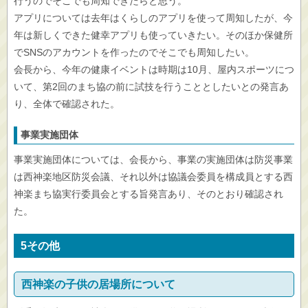
行うのでそこでも周知できたらと思う。
アプリについては去年はくらしのアプリを使って周知したが、今
年は新しくできた健幸アプリも使っていきたい。そのほか保健所
でSNSのアカウントを作ったのでそこでも周知したい。
会長から、今年の健康イベントは時期は10月、屋内スポーツにつ
いて、第2回のまち協の前に試技を行うこととしたいとの発言あ
り、全体で確認された。
事業実施団体
事業実施団体については、会長から、事業の実施団体は防災事業
は西神楽地区防災会議、それ以外は協議会委員を構成員とする西
神楽まち協実行委員会とする旨発言あり、そのとおり確認され
た。
5その他
西神楽の子供の居場所について