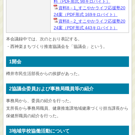
料（PDF形式 98キロバイト）
資料8－1_すこやかライフ応援塾20
24案（PDF形式 169キロバイト）
資料8－2_すこやかライフ応援塾20
24案（PDF形式 443キロバイト）
本会議録中では、次のとおり表記する。
・西神楽まちづくり推進協議会を「協議会」という。
1開会
樽井市民生活部長からの挨拶があった。
2協議会委員および事務局職員等の紹介
事務局から、委員の紹介を行った。
支所長から事務局職員、健康推進課地域健康づくり担当課長から
保健所職員の紹介を行った。
3地域学校協働活動について