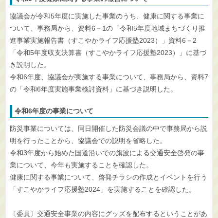
協議会が令和5年度に実施した事業のうち、健康に関する事業に
ついて、事務局から、資料6－1の「令和5年度地域まちづくり推
進事業実施報告書（すこやかライフ応援塾2023）」資料6－2
「令和5年度収支決算書（すこやかライフ応援塾2023）」に基づ
き説明した。
令和6年度、協議会が実施する事業について、事務局から、資料7
の「令和6年度実施事業検討資料」に基づき説明した。
令和6年度の事業について
防災事業については、同日開催した防災会議の中で事務局から説
明を行ったことから、協議会での説明を省略した。
令和3年度から始めた国道沿いでの旗波による交通安全啓発の事
業について、今年も実施することを確認した。
健康に関する事業について、啓発チラシの作成とイベントを行う
「すこやかライフ応援塾2024」を実施することを確認した。
〔委員〕交通安全事業の内容にグッズを配布するということがあ