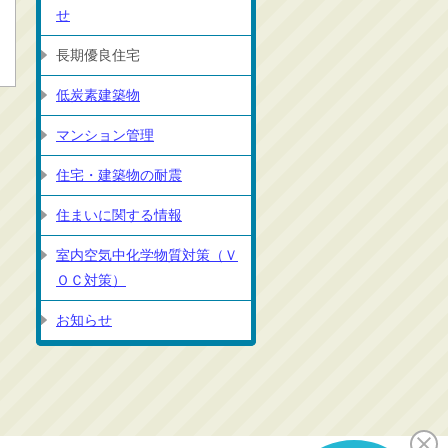
せ
長期優良住宅
低炭素建築物
マンション管理
住宅・建築物の耐震
住まいに関する情報
室内空気中化学物質対策（Ｖ
ＯＣ対策）
お知らせ