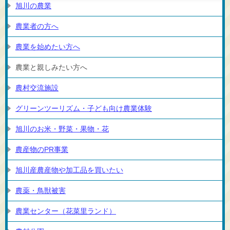
旭川の農業
農業者の方へ
農業を始めたい方へ
農業と親しみたい方へ
農村交流施設
グリーンツーリズム・子ども向け農業体験
旭川のお米・野菜・果物・花
農産物のPR事業
旭川産農産物や加工品を買いたい
農薬・鳥獣被害
農業センター（花菜里ランド）