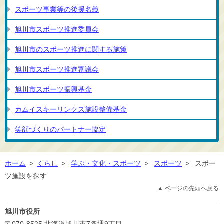
スポーツ事業等の後援名義
旭川市スポーツ推進委員会
旭川市のスポーツ推進に関する施策
旭川市スポーツ推進審議会
旭川市スポーツ振興基金
カムイスキーリンクス施設整備基金
笑顔づくりのパートナー協定
ホーム
>
くらし
>
学ぶ・文化・スポーツ
>
スポーツ
>
スポー
ツ施設を探す
▲ ページの先頭へ戻る
旭川市役所