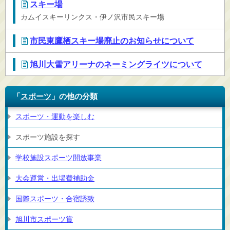
スキー場
カムイスキーリンクス・伊ノ沢市民スキー場
市民東鷹栖スキー場廃止のお知らせについて
旭川大雪アリーナのネーミングライツについて
「
スポーツ
」の他の分類
スポーツ・運動を楽しむ
スポーツ施設を探す
学校施設スポーツ開放事業
大会運営・出場費補助金
国際スポーツ・合宿誘致
旭川市スポーツ賞