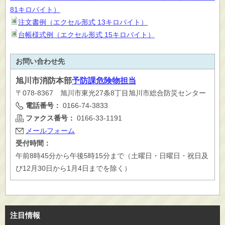
81キロバイト）
注文書例（エクセル形式 13キロバイト）
台帳様式例（エクセル形式 15キロバイト）
お問い合わせ先
旭川市
消防本部
予防課危険物担当
〒078-8367 旭川市東光27条8丁目旭川市総合防災センター
電話番号：
0166-74-3833
ファクス番号：
0166-33-1191
メールフォーム
受付時間：
午前8時45分から午後5時15分まで（土曜日・日曜日・祝日及
び12月30日から1月4日までを除く）
注目情報