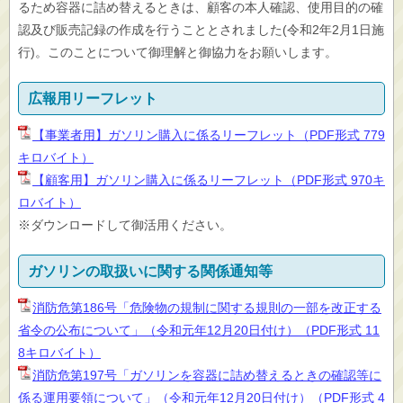
るため容器に詰め替えるときは、顧客の本人確認、使用目的の確
認及び販売記録の作成を行うこととされました(令和2年2月1日施
行)。このことについて御理解と御協力をお願いします。
広報用リーフレット
【事業者用】ガソリン購入に係るリーフレット（PDF形式 779
キロバイト）
【顧客用】ガソリン購入に係るリーフレット（PDF形式 970キ
ロバイト）
※ダウンロードして御活用ください。
ガソリンの取扱いに関する関係通知等
消防危第186号「危険物の規制に関する規則の一部を改正する
省令の公布について」（令和元年12月20日付け）（PDF形式 11
8キロバイト）
消防危第197号「ガソリンを容器に詰め替えるときの確認等に
係る運用要領について」（令和元年12月20日付け）（PDF形式 4