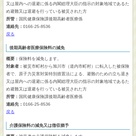
又は屋内への退避に係る内閣総理大臣の指示の対象地域であるた
め避難又は退避を行っている被災された方
所管：
国民健康保険課後期高齢者医療係
連絡先：
0166-25-8536
戻る
後期高齢者医療保険料の減免
概要：
保険料を減免します。
対象者：
被災市町村から旭川市（道内市町村）に転入した被保険
者で、原子力災害対策特別措置法による、避難のための立ち退き
又は屋内への退避に係る内閣総理大臣の指示の対象地域であるた
め避難又は退避を行っている被災された方
所管：
国民健康保険課後期高齢者医療係
連絡先：
0166-25-8536
戻る
介護保険料の減免又は徴収猶予