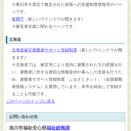
※東日本大震災で被災された皆様への支援制度情報等のペー
ジです。
復興庁
（新しいウインドウが開きます）
※被災者支援に関わるページです。
北海道
北海道被災避難者サポート登録制度
（新しいウインドウが開
きます）
※北海道では、被災等により道内に避難された方の把握を行
い、避難者に対する適切な情報提供や暮らしの支援を行うた
め、避難者サポート登録制度「ふるさとネット」（全国避難
者情報システム）を運用しています。本市を経由して登録す
ることも可能です。
このページのトップに戻る
お問い合わせ先
旭川市
福祉安心部
福祉総務課