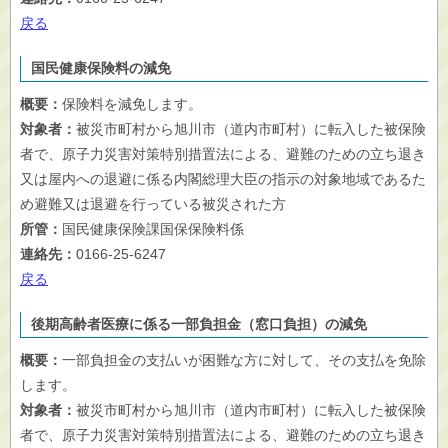
戻る
国民健康保険料の減免
概要：
保険料を減免します。
対象者：
被災市町村から旭川市（道内市町村）に転入した被保険
者で、原子力災害対策特別措置法による、避難のための立ち退き
又は屋内への退避に係る内閣総理大臣の指示の対象地域であるた
め避難又は退避を行っている被災された方
所管：
国民健康保険課国保保険料係
連絡先：
0166-25-6247
戻る
後期高齢者医療に係る一部負担金（窓口負担）の減免
概要：
一部負担金の支払いが困難な方に対して、その支払を免除
します。
対象者：
被災市町村から旭川市（道内市町村）に転入した被保険
者で、原子力災害対策特別措置法による、避難のための立ち退き