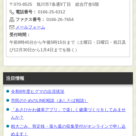
〒070-8525 旭川市7条通9丁目 総合庁舎5階
電話番号：
0166-25-6312
ファクス番号：
0166-26-7654
メールフォーム
受付時間：
午前8時45分から午後5時15分まで（土曜日・日曜日・祝日及
び12月30日から1月4日までを除く）
注目情報
令和8年度ヒグマの出没状況
市民のためのLINE相談（あしたば相談）
「あさひかわ健幸アプリ」で楽しく健康づくりをしてみませ
んか？
粗大ごみ、剪定枝・落ち葉の収集受付がオンラインで申し込
めます！