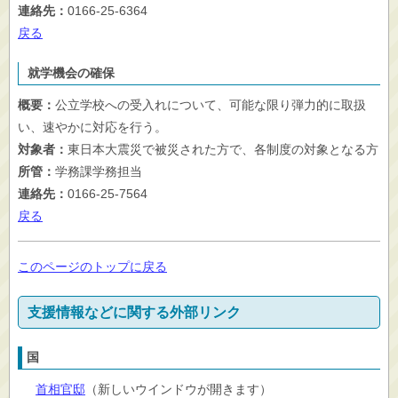
連絡先：
0166-25-6364
戻る
就学機会の確保
概要：
公立学校への受入れについて、可能な限り弾力的に取扱
い、速やかに対応を行う。
対象者：
東日本大震災で被災された方で、各制度の対象となる方
所管：
学務課学務担当
連絡先：
0166-25-7564
戻る
このページのトップに戻る
支援情報などに関する外部リンク
国
首相官邸
（新しいウインドウが開きます）