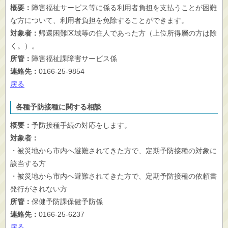
概要：
障害福祉サービス等に係る利用者負担を支払うことが困難
な方について、利用者負担を免除することができます。
対象者：
帰還困難区域等の住人であった方（上位所得層の方は除
く。）。
所管：
障害福祉課障害サービス係
連絡先：
0166-25-9854
戻る
各種予防接種に関する相談
概要：
予防接種手続の対応をします。
対象者：
・被災地から市内へ避難されてきた方で、定期予防接種の対象に
該当する方
・被災地から市内へ避難されてきた方で、定期予防接種の依頼書
発行がされない方
所管：
保健予防課保健予防係
連絡先：
0166-25-6237
戻る