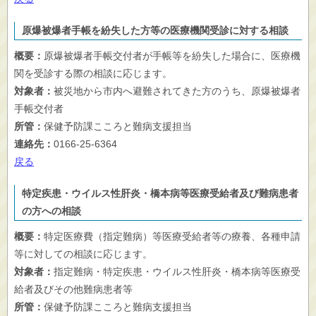
原爆被爆者手帳を紛失した方等の医療機関受診に対する相談
概要：
原爆被爆者手帳交付者が手帳等を紛失した場合に、医療機
関を受診する際の相談に応じます。
対象者：
被災地から市内へ避難されてきた方のうち、原爆被爆者
手帳交付者
所管：
保健予防課こころと難病支援担当
連絡先：
0166-25-6364
戻る
特定疾患・ウイルス性肝炎・橋本病等医療受給者及び難病患者
の方への相談
概要：
特定医療費（指定難病）等医療受給者等の療養、各種申請
等に対しての相談に応じます。
対象者：
指定難病・特定疾患・ウイルス性肝炎・橋本病等医療受
給者及びその他難病患者等
所管：
保健予防課こころと難病支援担当