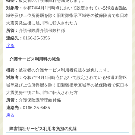
概要：
被災者の介護保険料を減免します。
対象者：
令和7年4月1日時点において設定されている帰還困難区
域等及び上位所得層を除く旧避難指示区域等の被保険者で東日本
大震災発生後に旭川市に転入された方
所管：
介護保険課介護保険料係
連絡先：
0166-25-5356
戻る
介護サービス利用料の減免
概要：
被災者の介護サービス利用者負担を減免します。
対象者：
令和7年4月1日時点において設定されている帰還困難区
域等及び上位所得層を除く旧避難指示区域等の被保険者で東日本
大震災発生後に旭川市に転入された方
所管：
介護保険課管理給付係
連絡先：
0166-25-6485
戻る
障害福祉サービス利用者負担の免除