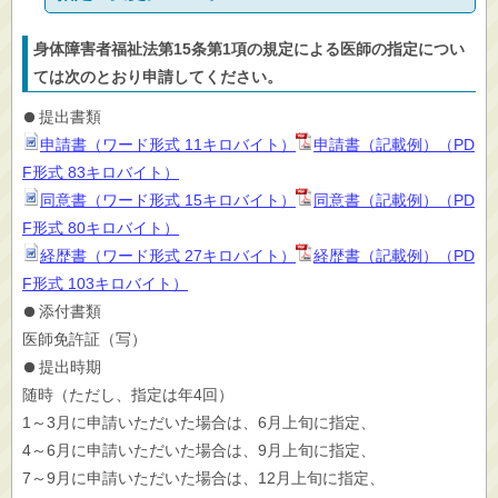
身体障害者福祉法第15条第1項の規定による医師の指定につい
ては次のとおり申請してください。
提出書類
申請書（ワード形式 11キロバイト）
申請書（記載例）（PD
F形式 83キロバイト）
同意書（ワード形式 15キロバイト）
同意書（記載例）（PD
F形式 80キロバイト）
経歴書（ワード形式 27キロバイト）
経歴書（記載例）（PD
F形式 103キロバイト）
添付書類
医師免許証（写）
提出時期
随時（ただし、指定は年4回）
1～3月に申請いただいた場合は、6月上旬に指定、
4～6月に申請いただいた場合は、9月上旬に指定、
7～9月に申請いただいた場合は、12月上旬に指定、