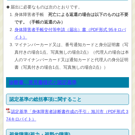
届出に必要なものは次のとおりです。
身体障害者手帳
死亡による返還の場合は以下のものは不要
です。（手帳の返還のみ）
身体障害者手帳交付等申請（届出）書（PDF形式 95キロバ
イト）
マイナンバーカード又は、番号通知カードと身分証明書（写
真付きの場合1点、写真無しの場合2点）（代理人の場合は本
人のマイナンバーカード又は通知カードと代理人の身分証明
書（写真付きの場合1点、写真無しの場合2点））
診断書、意見書様式と認定基準
認定基準の総括事項に関すること
認定基準「身体障害者診断書作成の手引」旭川市（PDF形式 3
74キロバイト）
視覚障害(視力・視野の障害)