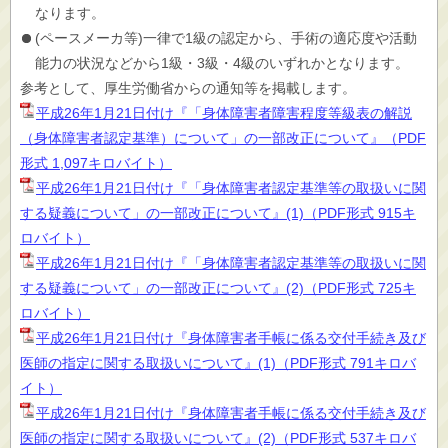
なります。
(ペースメーカ等)一律で1級の認定から、手術の適応度や活動
能力の状況などから1級・3級・4級のいずれかとなります。
参考として、厚生労働省からの通知等を掲載します。
平成26年1月21日付け『「身体障害者障害程度等級表の解説
（身体障害者認定基準）について」の一部改正について』（PDF
形式 1,097キロバイト）
平成26年1月21日付け『「身体障害者認定基準等の取扱いに関
する疑義について」の一部改正について』(1)（PDF形式 915キ
ロバイト）
平成26年1月21日付け『「身体障害者認定基準等の取扱いに関
する疑義について」の一部改正について』(2)（PDF形式 725キ
ロバイト）
平成26年1月21日付け『身体障害者手帳に係る交付手続き及び
医師の指定に関する取扱いについて』(1)（PDF形式 791キロバ
イト）
平成26年1月21日付け『身体障害者手帳に係る交付手続き及び
医師の指定に関する取扱いについて』(2)（PDF形式 537キロバ