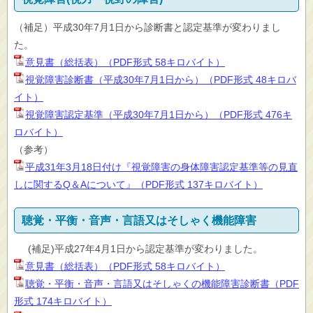
（補足）平成30年7月1日から診断書と認定基準が変わりまし
た。
意見書（総括表）（PDF形式 58キロバイト）
視覚障害診断書（平成30年7月1日から）（PDF形式 48キロバ
イト）
視覚障害認定基準（平成30年7月1日から）（PDF形式 476キ
ロバイト）
（参考）
平成31年3月18日付け『視覚障害の身体障害認定基準等の見直
しに関するQ＆Aについて』（PDF形式 137キロバイト）
聴覚・平衡・音声・言語又はそしゃく機能障害
(補足)平成27年4月1日から認定基準が変わりました。
意見書（総括表）（PDF形式 58キロバイト）
聴覚・平衡・音声・言語又はそしゃくの機能障害診断書（PDF
形式 174キロバイト）