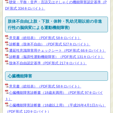
聴覚・平衡・音声・言語又はそしゃくの機能障害認定基準（P
DF形式 334キロバイト）
肢体不自由(上肢・下肢・体幹・乳幼児期以前の非進
行性の脳病変による運動機能障害)
意見書（総括表）（PDF形式 58キロバイト）
診断書（肢体不自由）（PDF形式 527キロバイト）
遷延性意識障害用チェックシート（PDF形式 66キロバイト）
診断書（脳原性運動機能障害）（PDF形式 131キロバイト）
肢体不自由認定基準（PDF形式 217キロバイト）
心臓機能障害
意見書（総括表）（PDF形式 58キロバイト）
心臓機能障害診断書（18歳未満用）（PDF形式 97キロバイ
ト）
心臓機能障害診断書（18歳以上用）（平成26年4月1日から）
（PDF形式 120キロバイト）