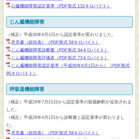
心臓機能障害認定基準（PDF形式 132キロバイト）
じん臓機能障害
（補足）平成30年4月1日から認定基準が変わりました。
意見書（総括表）（PDF形式 58キロバイト）
じん臓機能障害診断書（PDF形式 94キロバイト）
じん臓機能障害評価表（PDF形式 73キロバイト）
じん臓機能障害認定基準（平成30年4月1日から）（PDF形式
95キロバイト）
呼吸器機能障害
（補足）平成29年7月21日から認定基準の疑義解釈が追加されま
した。
（補足）平成28年4月1日から診断書と認定基準が変わりまし
た。
意見書（総括表）（PDF形式 58キロバイト）