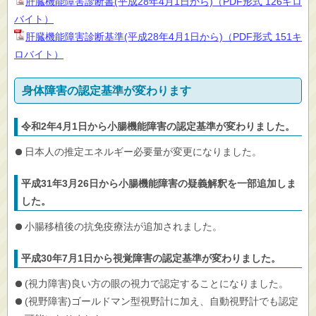
肝臓機能障害診断書(平成28年4月1日から)（PDF形式 126キロ
バイト）
肝臓機能障害診断基準(平成28年4月1日から)（PDF形式 151キ
ロバイト）
身体障害の認定基準が変わります
令和2年4月1日から小腸機能障害の認定基準が変わりました。
日本人の推定エネルギー必要量が変更になりました。
平成31年3月26日から小腸機能障害の疑義解釈を一部追加しま
した。
小腸移植後の抗免疫療法が追加されました。
平成30年7月1日から視覚障害の認定基準が変わりました。
(視力障害)良い方の眼の視力で認定することになりました。
(視野障害)ゴールドマン型視野計に加え、自動視野計でも認定