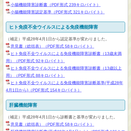
小腸機能障害診断書（PDF形式 239キロバイト）
小腸機能障害認定基準（PDF形式 321キロバイト）
ヒト免疫不全ウイルスによる免疫機能障害
（補足）平成28年4月1日から認定基準が変わりました。
意見書（総括表）（PDF形式 58キロバイト）
ヒト免疫不全ウイルスによる免疫機能障害診断書（13歳未満
用）（PDF形式 92キロバイト）
ヒト免疫不全ウイルスによる免疫機能障害診断書（13歳以上
用）（PDF形式 88キロバイト）
ヒト免疫不全ウイルスによる免疫機能障害診断基準(平成28年
4月1日から)（PDF形式 154キロバイト）
肝臓機能障害
（補足）平成28年4月1日から診断書と基準が変わりました。
意見書（総括表）（PDF形式 58キロバイト）