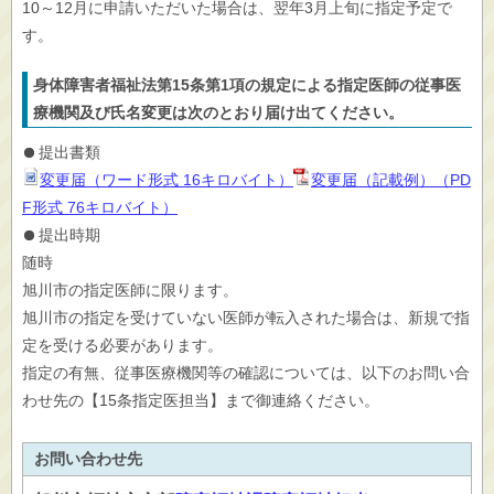
10～12月に申請いただいた場合は、翌年3月上旬に指定予定で
す。
身体障害者福祉法第15条第1項の規定による指定医師の従事医
療機関及び氏名変更は次のとおり届け出てください。
提出書類
変更届（ワード形式 16キロバイト）
変更届（記載例）（PD
F形式 76キロバイト）
提出時期
随時
旭川市の指定医師に限ります。
旭川市の指定を受けていない医師が転入された場合は、新規で指
定を受ける必要があります。
指定の有無、従事医療機関等の確認については、以下のお問い合
わせ先の【15条指定医担当】まで御連絡ください。
お問い合わせ先