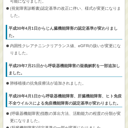
可能になりました。
(視覚障害診断書)認定基準の改正に伴い、様式が変更になりま
した。
平成30年4月1日からじん臓機能障害の認定基準が変わりまし
た。
内因性クレアチニンクリアランス値、eGFRの扱いが変更にな
りました。
平成29年7月21日から呼吸器機能障害の疑義解釈を一部追加し
ました。
肺移植後の抗免疫療法が追加されました。
平成28年4月1日から呼吸器機能障害、肝臓機能障害、ヒト免疫
不全ウイルスによる免疫機能障害の認定基準が変わりました。
(呼吸器機能障害)指数の算出方法、活動能力の程度の分類が変
更になりました。
(肝臓機能障害)認定基準の一部が変更になりました。