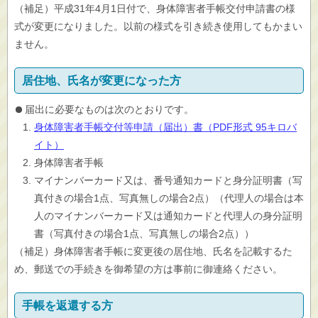
（補足）平成31年4月1日付で、身体障害者手帳交付申請書の様
式が変更になりました。以前の様式を引き続き使用してもかまい
ません。
居住地、氏名が変更になった方
届出に必要なものは次のとおりです。
身体障害者手帳交付等申請（届出）書（PDF形式 95キロバ
イト）
身体障害者手帳
マイナンバーカード又は、番号通知カードと身分証明書（写
真付きの場合1点、写真無しの場合2点）（代理人の場合は本
人のマイナンバーカード又は通知カードと代理人の身分証明
書（写真付きの場合1点、写真無しの場合2点））
（補足）身体障害者手帳に変更後の居住地、氏名を記載するた
め、郵送での手続きを御希望の方は事前に御連絡ください。
手帳を返還する方