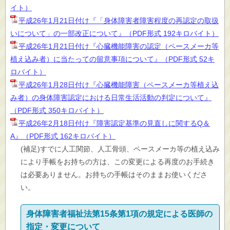
イト）
平成26年1月21日付け『「身体障害者障害程度の再認定の取扱
いについて」の一部改正について』（PDF形式 192キロバイト）
平成26年1月21日付け『心臓機能障害の認定（ペースメーカ等
植え込み者）に当たっての留意事項について』（PDF形式 52キ
ロバイト）
平成26年1月28日付け『心臓機能障害（ペースメーカ等植え込
み者）の身体障害認定における日常生活活動の判定について』
（PDF形式 350キロバイト）
平成26年2月18日付け『障害認定基準の見直しに関するQ＆
A』（PDF形式 162キロバイト）
(補足)すでに人工関節、人工骨頭、ペースメーカ等の植え込み
により手帳をお持ちの方は、この変更による再度のお手続き
は必要ありません。お持ちの手帳はそのままお使いくださ
い。
身体障害者福祉法第15条第1項の規定による医師の
指定・変更について