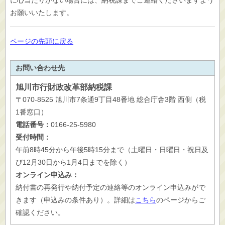
に心当たりがない場合には、納税課までご連絡くださいますよう
お願いいたします。
ページの先頭に戻る
お問い合わせ先
旭川市行財政改革
部納税課
〒070-8525 旭川市7条通9丁目48番地 総合庁舎3階 西側（税
1番窓口）
電話番号：
0166-25-5980
受付時間：
午前8時45分から午後5時15分まで（土曜日・日曜日・祝日及
び12月30日から1月4日までを除く）
オンライン申込み：
納付書の再発行や納付予定の連絡等のオンライン申込みがで
きます（申込みの条件あり）。詳細は
こちら
のページからご
確認ください。