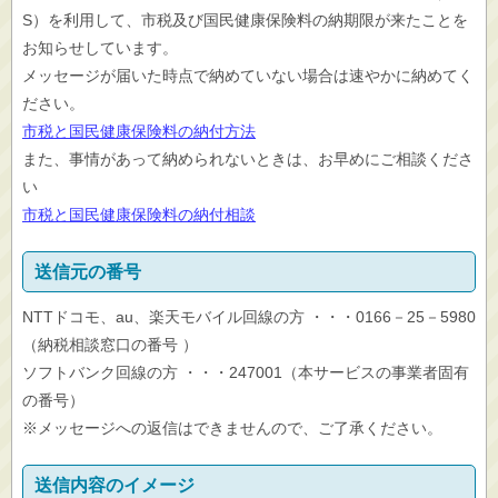
S）を利用して、市税及び国民健康保険料の納期限が来たことを
お知らせしています。
メッセージが届いた時点で納めていない場合は速やかに納めてく
ださい。
市税と国民健康保険料の納付方法
また、事情があって納められないときは、お早めにご相談くださ
い
市税と国民健康保険料の納付相談
送信元の番号
NTTドコモ、au、楽天モバイル回線の方 ・・・0166－25－5980
（納税相談窓口の番号 ）
ソフトバンク回線の方 ・・・247001（本サービスの事業者固有
の番号）
※メッセージへの返信はできませんので、ご了承ください。
送信内容のイメージ