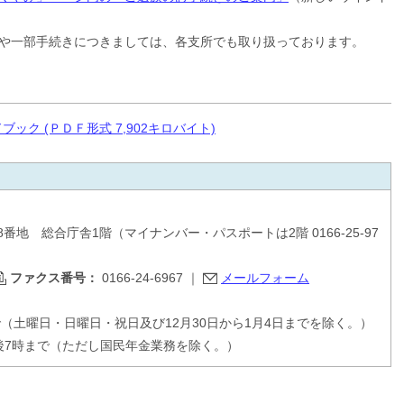
や一部手続きにつきましては、各支所でも取り扱っております。
ック (ＰＤＦ形式 7,902キロバイト)
48番地 総合庁舎1階（マイナンバー・パスポートは2階 0166-25-97
ファクス番号：
0166-24-6967
｜
メールフォーム
で（土曜日・日曜日・祝日及び12月30日から1月4日までを除く。）
後7時まで（ただし国民年金業務を除く。）