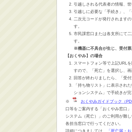
引越しされる代表者の情報、世
引越しに必要な「手続き」、「
二次元コードが発行されますの
す。
市民課窓口または各支所にて二
す。
※機器に不具合が生じ、受付票
【おくやみ】の場合
スマートフォン等で上記URL
すので、「死亡」を選択し、画
回答が終わりましたら、「受付
「持ち物リスト」に表示された
ションシステム」で手続きが完
※
おくやみガイドブック（PDF
口等をご案内する
「おくやみ窓口」
システム（死亡）」のご利用が難し
各担当窓口で行ってください。
詳細につきましては、
「死亡届・お