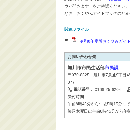
ウが開きます）をご確認ください。
なお、おくやみガイドブックの配布
関連ファイル
令和8年度版おくやみガイドブ
お問い合わせ先
旭川市
市民生活部
市民課
〒070-8525 旭川市7条通9丁目
87）
電話番号：
0166-25-6204
｜
受付時間：
午前8時45分から午後5時15分ま
毎週木曜日は午前8時45分から午