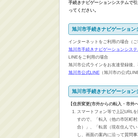
手続きナビゲーションシステムで引
ってください。
旭川市手続きナビゲーション
インターネットをご利用の場合（ご利用で
旭川市手続きナビゲーションシステ
LINEをご利用の場合
旭川市公式ラインをお友達登録後、
旭川市公式LINE
（旭川市の公式LI
旭川市手続きナビゲーション
【住所変更(市外からの転入・市外
スマートフォン等で上記URL
すので、「転入（他の市区町村
合）」、「転居（現在住んでい
し、画面の案内に沿って質問事