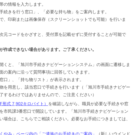
帯の情報を入力します。
手続きを行う窓口」、「必要な持ち物」をご案内します。
で、印刷または画像保存（スクリーンショットでも可能）を行いま
次元コードをかざすと、受付票を記載せずに受付することが可能で
が作成できない場合があります。ご了承ください。
を開くと、「旭川市手続きナビゲーションシステム」の画面に遷移しま
面の案内に沿って質問事項に回答していきます。
窓口」、「持ち物リスト」が表示されます。
物を用意し、該当窓口で手続きを行います（「旭川市手続きナビゲー
了するわけではありませんので、ご注意ください）
形式 7,902キロバイト）
を確認しながら、職員が必要な手続きや窓
を市民課3番窓口で開設しています。
「旭川市手続きナビゲーション
い場合は、こちらでご相談ください。必要なお手続につきましては、
くやみ」ページ内の「ご遺族のお手続きのご案内」
（新しいウインド