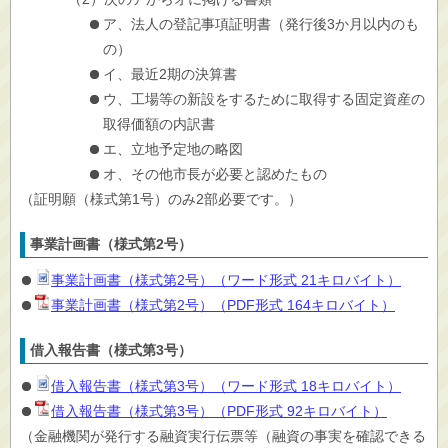
ア、法人の登記事項証明書（発行後3か月以内のも
の）
イ、最近2期の決算書
ウ、工場等の新設をするために取得する固定資産の
取得価額の内訳書
エ、立地予定地の略図
オ、その他市長が必要と認めたもの
（証明願（様式第1号）のみ2部必要です。）
事業計画書（様式第2号）
事業計画書（様式第2号）（ワード形式 21キロバイト）
事業計画書（様式第2号）（PDF形式 164キロバイト）
借入報告書（様式第3号）
借入報告書（様式第3号）（ワード形式 18キロバイト）
借入報告書（様式第3号）（PDF形式 92キロバイト）
（金融機関が発行する融資実行伝票等（融資の事実を確認できる