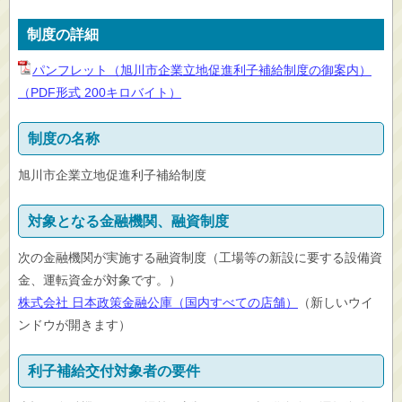
制度の詳細
パンフレット（旭川市企業立地促進利子補給制度の御案内）
（PDF形式 200キロバイト）
制度の名称
旭川市企業立地促進利子補給制度
対象となる金融機関、融資制度
次の金融機関が実施する融資制度（工場等の新設に要する設備資
金、運転資金が対象です。）
株式会社 日本政策金融公庫（国内すべての店舗）
（新しいウイ
ンドウが開きます）
利子補給交付対象者の要件