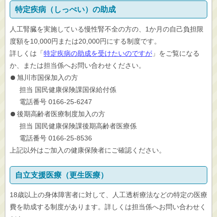
特定疾病（しっぺい）の助成
人工腎臓を実施している慢性腎不全の方の、1か月の自己負担限
度額を10,000円または20,000円にする制度です。
詳しくは「
特定疾病の助成を受けたいのですが
」をご覧になる
か、または担当係へお問い合わせください。
旭川市国保加入の方
担当 国民健康保険課国保給付係
電話番号 0166-25-6247
後期高齢者医療制度加入の方
担当 国民健康保険課後期高齢者医療係
電話番号 0166-25-8536
上記以外はご加入の健康保険者にご確認ください。
自立支援医療（更生医療）
18歳以上の身体障害者に対して、人工透析療法などの特定の医療
費を助成する制度があります。詳しくは担当係へお問い合わせく