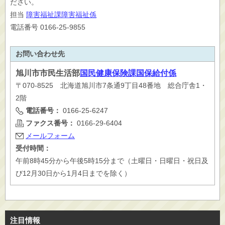
ださい。
担当
障害福祉課障害福祉係
電話番号 0166-25-9855
お問い合わせ先
旭川市
市民生活部
国民健康保険課国保給付係
〒070-8525 北海道旭川市7条通9丁目48番地 総合庁舎1・
2階
電話番号：
0166-25-6247
ファクス番号：
0166-29-6404
メールフォーム
受付時間：
午前8時45分から午後5時15分まで（土曜日・日曜日・祝日及
び12月30日から1月4日までを除く）
注目情報