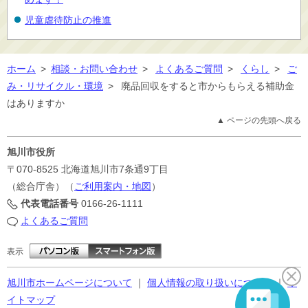
児童虐待防止の推進
ホーム
>
相談・お問い合わせ
>
よくあるご質問
>
くらし
>
ご
み・リサイクル・環境
>
廃品回収をすると市からもらえる補助金
はありますか
▲ ページの先頭へ戻る
旭川市役所
〒070-8525
北海道旭川市7条通9丁目
（総合庁舎）（
ご利用案内・地図
）
代表電話番号
0166-26-1111
よくあるご質問
表示
旭川市ホームページについて
｜
個人情報の取り扱いについて
｜
サ
イトマップ