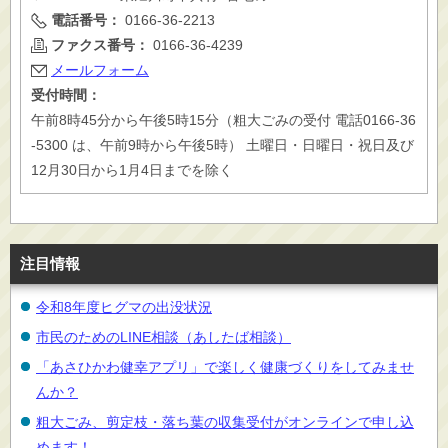
電話番号：
0166-36-2213
ファクス番号：
0166-36-4239
メールフォーム
受付時間：
午前8時45分から午後5時15分（粗大ごみの受付 電話0166-36
-5300 は、午前9時から午後5時） 土曜日・日曜日・祝日及び
12月30日から1月4日までを除く
注目情報
令和8年度ヒグマの出没状況
市民のためのLINE相談（あしたば相談）
「あさひかわ健幸アプリ」で楽しく健康づくりをしてみませ
んか？
粗大ごみ、剪定枝・落ち葉の収集受付がオンラインで申し込
めます！