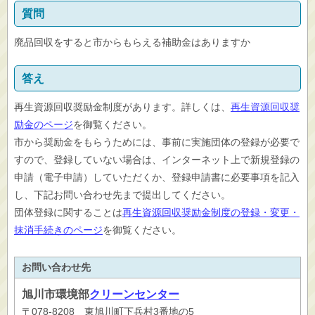
質問
廃品回収をすると市からもらえる補助金はありますか
答え
再生資源回収奨励金制度があります。詳しくは、
再生資源回収奨
励金のページ
を御覧ください。
市から奨励金をもらうためには、事前に実施団体の登録が必要で
すので、登録していない場合は、インターネット上で新規登録の
申請（電子申請）していただくか、登録申請書に必要事項を記入
し、下記お問い合わせ先まで提出してください。
団体登録に関することは
再生資源回収奨励金制度の登録・変更・
抹消手続きのページ
を御覧ください。
お問い合わせ先
旭川市
環境部
クリーンセンター
〒078-8208 東旭川町下兵村3番地の5