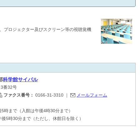
、プロジェクター及びスクリーン等の視聴覚機
部
科学館サイパル
目3番32号
ファクス番号：
0166-31-3310
｜
メールフォーム
0分から午後5時まで（入館は午後4時30分まで）
午後5時30分まで（ただし、休館日を除く）