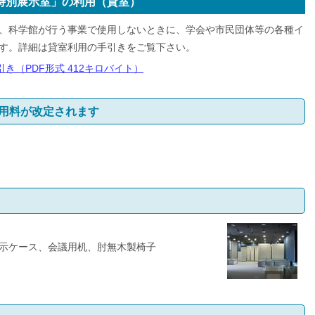
特別展示室」の利用（貸室）
、科学館が行う事業で使用しないときに、学会や市民団体等の各種イ
す。詳細は貸室利用の手引きをご覧下さい。
き（PDF形式 412キロバイト）
使用料が改定されます
示ケース、会議用机、肘無木製椅子