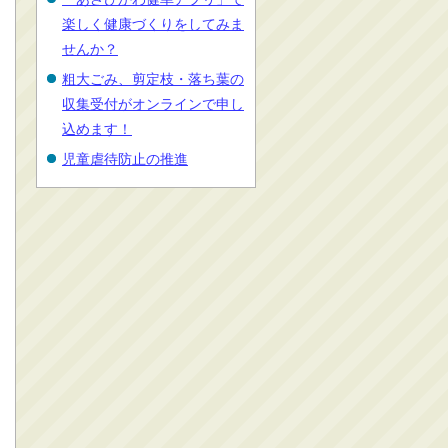
楽しく健康づくりをしてみま
せんか？
粗大ごみ、剪定枝・落ち葉の
収集受付がオンラインで申し
込めます！
児童虐待防止の推進