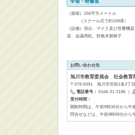
学習・研修室
（面積）156平方メートル
（スクール式で約108席）
（設備）演台、マイク及び音響機器
器、会議用机、肘無木製椅子
お問い合わせ先
旭川市
教育委員会 社会教育
〒078-8391 旭川市宮前1条3丁
電話番号：
0166-31-3186
｜
受付時間：
開館時間は、午前9時3
問合せなどは、午前9時00分から