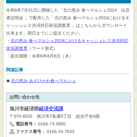
令和6年7月31日に開催した「北の恵み 食べマルシェ2024 出店
者説明会 」で配布した「北の恵み 食べマルシェ2024におけるキ
ャッシュレス決済対応状況調査票 」はこちらからダウンロード
出来ます。期日までにご提出ください。
・
北の恵み 食べマルシェ2024におけるキャッシュレス決済対応
状況調査票
（ワード形式）
・提出期限：令和6年8月8日（木）
関連記事
北の恵み あさひかわ食べマルシェ
お問い合わせ先
旭川市
経済部
経済交流課
〒070-8525 旭川市7条通9丁目 総合庁舎6階
電話番号：
0166-73-9850
ファクス番号：
0166-24-7833