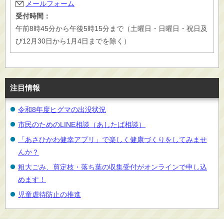
メールフォーム
受付時間：
午前8時45分から午後5時15分まで（土曜日・日曜日・祝日及
び12月30日から1月4日までを除く）
注目情報
令和8年度ヒグマの出没状況
市民のためのLINE相談（あしたば相談）
「あさひかわ健幸アプリ」で楽しく健康づくりをしてみませ
んか？
粗大ごみ、剪定枝・落ち葉の収集受付がオンラインで申し込
めます！
児童虐待防止の推進