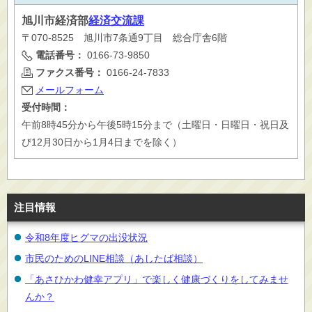
旭川市
経済部
経済交流課
〒070-8525 旭川市7条通9丁目 総合庁舎6階
電話番号：
0166-73-9850
ファクス番号：
0166-24-7833
メールフォーム
受付時間：
午前8時45分から午後5時15分まで（土曜日・日曜日・祝日及
び12月30日から1月4日までを除く）
注目情報
令和8年度ヒグマの出没状況
市民のためのLINE相談（あしたば相談）
「あさひかわ健幸アプリ」で楽しく健康づくりをしてみませ
んか？