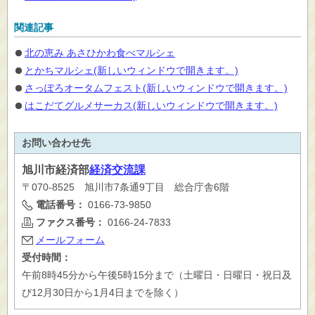
関連記事
北の恵み あさひかわ食べマルシェ
とかちマルシェ(新しいウィンドウで開きます。)
さっぽろオータムフェスト(新しいウィンドウで開きます。)
はこだてグルメサーカス(新しいウィンドウで開きます。)
お問い合わせ先
旭川市
経済部
経済交流課
〒070-8525 旭川市7条通9丁目 総合庁舎6階
電話番号：
0166-73-9850
ファクス番号：
0166-24-7833
メールフォーム
受付時間：
午前8時45分から午後5時15分まで（土曜日・日曜日・祝日及
び12月30日から1月4日までを除く）