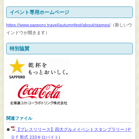
イベント専用ホームページ
https://www.sapporo.travel/autumnfest/about/stamps/
（新しいウ
インドウが開きます）
特別協賛
関連ファイル
【プレスリリース】四大グルメイベントスタンプラリー (Ｐ
ＤＦ形式 233キロバイト)