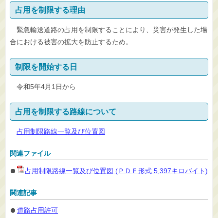
占用を制限する理由
緊急輸送道路の占用を制限することにより、災害が発生した場
合における被害の拡大を防止するため。
制限を開始する日
令和5年4月1日から
占用を制限する路線について
占用制限路線一覧及び位置図
関連ファイル
占用制限路線一覧及び位置図 (ＰＤＦ形式 5,397キロバイト)
関連記事
道路占用許可