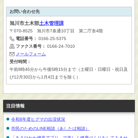
お問い合わせ先
旭川市
土木部
土木管理課
〒070-8525 旭川市7条通10丁目 第二庁舎4階
電話番号：
0166-25-5375
ファクス番号：
0166-24-7010
メールフォーム
受付時間：
午前8時45分から午後5時15分まで（土曜日・日曜日・祝日及
び12月30日から1月4日までを除く）
注目情報
令和8年度ヒグマの出没状況
市民のためのLINE相談（あしたば相談）
「あさひかわ健幸アプリ」で楽しく健康づくりをしてみませ