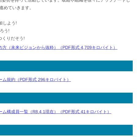
組姿勢を持って活動しています。取組や組織を徐々にアップデートし
進めていきます。
加しよう!
ろう!
つくりだそう!
方（未来ビジョンから抜粋）（PDF形式 4,709キロバイト）
ム規約（PDF形式 296キロバイト）
構成員一覧（R8.4.1現在）（PDF形式 41キロバイト）