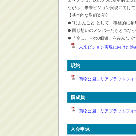
エリプラは、次の3つの基本的な取
ながら、未来ビジョン実現に向けて
【基本的な取組姿勢】
"じぶんごと"として、積極的に参
同じ想いのメンバーたちとつなが
「今に、＋αの価値」をみんなで
未来ビジョン実現に向けた進め
規約
買物公園エリアプラットフォー
構成員
買物公園エリアプラットフォーム
入会申込