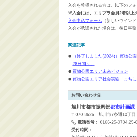
入会を希望される方は、以下のフォ
※入会には、エリプラ会員2者以上
入会申込フォーム
（新しいウインド
入会が承認された場合は、後日事務
関連記事
（終了しました(2024)）買物
28日間～」
買物公園エリア未来ビジョン
買物公園エリア社会実験「まちにち
お問い合わせ先
旭川市
都市振興部
都市計画課
〒070-8525 旭川市7条通10丁
電話番号：
0166-25-9704,25-
受付時間：