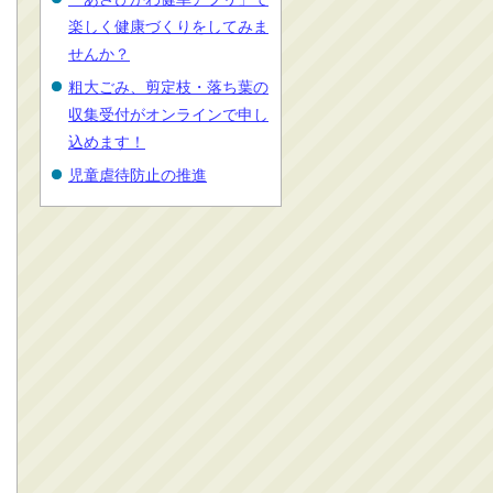
楽しく健康づくりをしてみま
せんか？
粗大ごみ、剪定枝・落ち葉の
収集受付がオンラインで申し
込めます！
児童虐待防止の推進