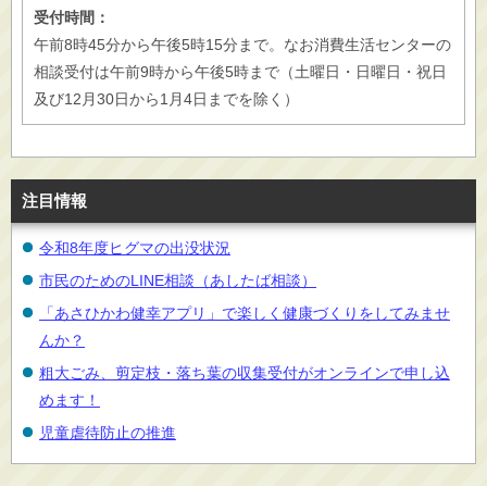
受付時間：
午前8時45分から午後5時15分まで。なお消費生活センターの
相談受付は午前9時から午後5時まで（土曜日・日曜日・祝日
及び12月30日から1月4日までを除く）
注目情報
令和8年度ヒグマの出没状況
市民のためのLINE相談（あしたば相談）
「あさひかわ健幸アプリ」で楽しく健康づくりをしてみませ
んか？
粗大ごみ、剪定枝・落ち葉の収集受付がオンラインで申し込
めます！
児童虐待防止の推進