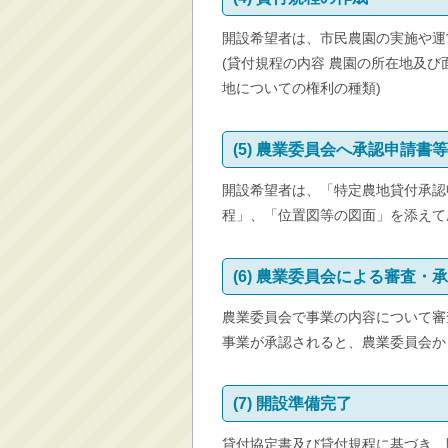
開設希望者は、市民農園の実施や運
(貸付規程の内容 農園の所在地及
地についての権利の種類)
(5) 農業委員会へ承認申請書
開設希望者は、「特定農地貸付承認申
程」、「位置図等の図面」を添えて
(6) 農業委員会による審査・
農業委員会で事業の内容について審
事業が承認されると、農業委員会か
(7) 開設準備完了
貸付協定書及び貸付規程に基づき、