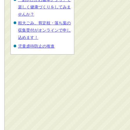
楽しく健康づくりをしてみま
せんか？
粗大ごみ、剪定枝・落ち葉の
収集受付がオンラインで申し
込めます！
児童虐待防止の推進