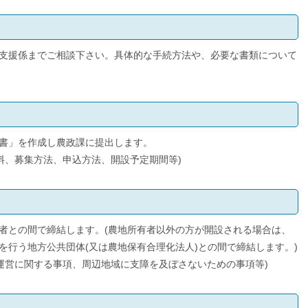
支援係までご相談下さい。具体的な手続方法や、必要な書類について
書」を作成し農政課に提出します。
料、募集方法、申込方法、開設予定期間等)
者との間で締結します。(農地所有者以外の方が開設される場合は、
を行う地方公共団体(又は農地保有合理化法人)との間で締結します。)
や運営に関する事項、周辺地域に支障を及ぼさないための事項等)