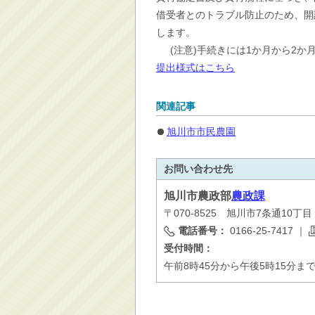
借受者とのトラブル防止のため、開
します。
(注意)手続きには1か月から2
提出様式はこちら
関連記事
旭川市市民農園
お問い合わせ先
旭川市
農政部
農政課
〒070-8525 旭川市7条通10丁
電話番号：
0166-25-7417
｜
受付時間：
午前8時45分から午後5時15分ま