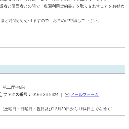
設者と借受者との間で「農園利用契約書」を取り交わすことをお勧め
か月ほど時間がかかりますので、お早めに申請して下さい。
目 第二庁舎5階
ファクス番号：
0166-26-8624
｜
メールフォーム
で（土曜日・日曜日・祝日及び12月30日から1月4日までを除く）