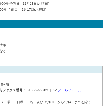
時00分 予備日：11月25日(水曜日)
時00分 予備日： 2月17日(水曜日)
ト）
情報）
など）
庁舎7階
ファクス番号：
0166-24-2783
｜
メールフォーム
で（土曜日・日曜日・祝日及び12月30日から1月4日までを除く）