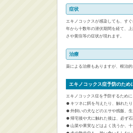
症状
エキノコックスが感染しても、すぐ
年から十数年の潜伏期間を経て、上
さや黄疸等の症状が現れます。
治療
薬による治療もありますが、根治的
エキノコックス症予防のため
エキノコックス症を予防するために
キツネに餌を与えたり、触れたり
外飼いの犬などのエサや残飯、生
帰宅後や犬に触れた後は、必ず石
山菜や果実などはよく洗うか、十