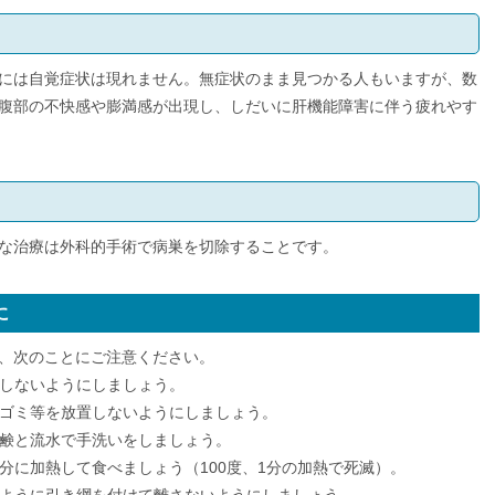
には自覚症状は現れません。無症状のまま見つかる人もいますが、数
腹部の不快感や膨満感が出現し、しだいに肝機能障害に伴う疲れやす
な治療は外科的手術で病巣を切除することです。
に
、次のことにご注意ください。
しないようにしましょう。
ゴミ等を放置しないようにしましょう。
鹸と流水で手洗いをしましょう。
分に加熱して食べましょう（100度、1分の加熱で死滅）。