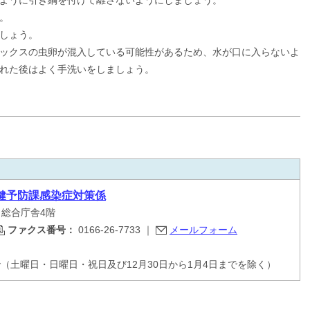
ように引き綱を付けて離さないようにしましょう。
。
しょう。
ックスの虫卵が混入している可能性があるため、水が口に入らないよ
れた後はよく手洗いをしましょう。
健予防課感染症対策係
目 総合庁舎4階
ファクス番号：
0166-26-7733
｜
メールフォーム
で（土曜日・日曜日・祝日及び12月30日から1月4日までを除く）