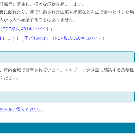
肝臓等）寄生し、様々な症状を起こします。
糞に触れたり、糞で汚染された山菜や果実などを生で食べたりした場
人から人へ感染することはありません。
PDF形式 431キロバイト）
しょう！（子ども向け）（PDF形式 350キロバイト）
、市内全域で目撃されています。エキノコックス症に感染する危険性
ください。
ちらをご覧ください。