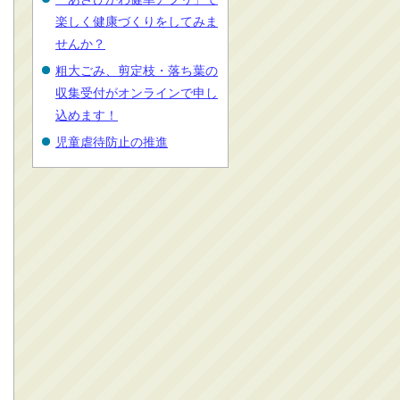
楽しく健康づくりをしてみま
せんか？
粗大ごみ、剪定枝・落ち葉の
収集受付がオンラインで申し
込めます！
児童虐待防止の推進