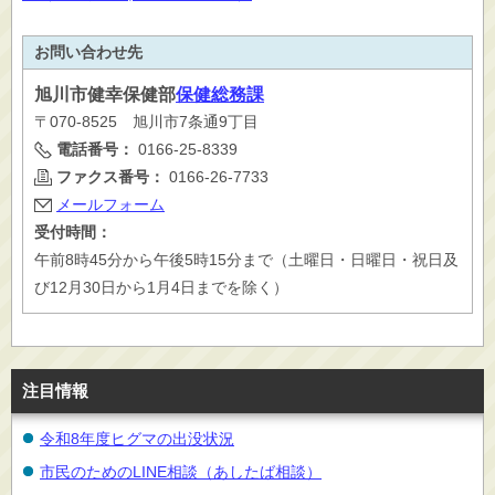
お問い合わせ先
旭川市
健幸保健部
保健総務課
〒070-8525 旭川市7条通9丁目
電話番号：
0166-25-8339
ファクス番号：
0166-26-7733
メールフォーム
受付時間：
午前8時45分から午後5時15分まで（土曜日・日曜日・祝日及
び12月30日から1月4日までを除く）
注目情報
令和8年度ヒグマの出没状況
市民のためのLINE相談（あしたば相談）