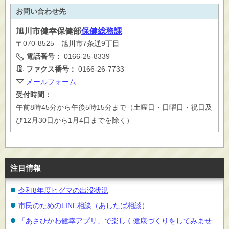
お問い合わせ先
旭川市
健幸保健部
保健総務課
〒070-8525 旭川市7条通9丁目
電話番号：
0166-25-8339
ファクス番号：
0166-26-7733
メールフォーム
受付時間：
午前8時45分から午後5時15分まで（土曜日・日曜日・祝日及
び12月30日から1月4日までを除く）
注目情報
令和8年度ヒグマの出没状況
市民のためのLINE相談（あしたば相談）
「あさひかわ健幸アプリ」で楽しく健康づくりをしてみませ