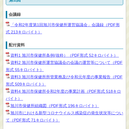
会議録
「令和2年度第1回旭川市保健所運営協議会」会議録（PDF形
式 213キロバイト）
配付資料
資料1 旭川市保健所条例(抜粋）（PDF形式 52キロバイト）
資料2 旭川市保健所運営協議会の会議の運営等について（PDF
形式 55キロバイト）
資料3 旭川市保健所所管業務及び令和元年度の事業報告（PDF
形式 509キロバイト）
資料4 旭川市保健所令和2年度の事業計画（PDF形式 518キロ
バイト）
旭川市保健所組織図（PDF形式 196キロバイト）
旭川市における新型コロナウイルス感染症の発生状況等につい
て（PDF形式 71キロバイト）