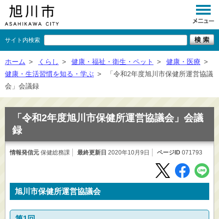
サイト内検索
くらし
ホーム
>
くらし
>
健康・福祉・衛生・ペット
>
健康・医療
>
健康・生活習慣を知る・学ぶ
>
「令和2年度旭川市保健所運営協議
イベント
会」会議録
観光
「令和2年度旭川市保健所運営協議会」会議
事業者向け
録
施設一覧
情報発信元
保健総務課
最終更新日
2020年10月9日
ページID
071793
市政情報
×
閉じる
旭川市保健所運営協議会
第1回