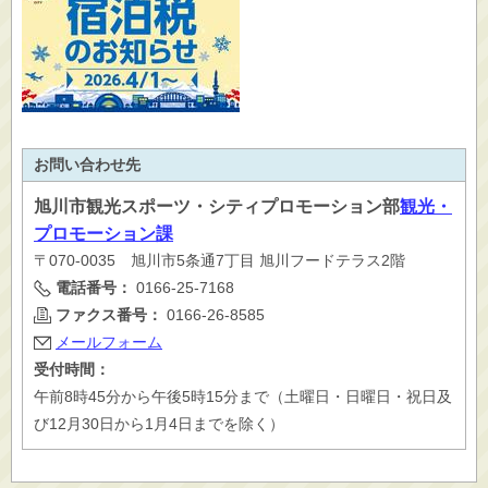
お問い合わせ先
旭川市
観光スポーツ・シティプロモーション部
観光・
プロモーション課
〒070-0035 旭川市5条通7丁目 旭川フードテラス2階
電話番号：
0166-25-7168
ファクス番号：
0166-26-8585
メールフォーム
受付時間：
午前8時45分から午後5時15分まで（土曜日・日曜日・祝日及
び12月30日から1月4日までを除く）