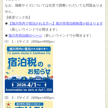
なお、掲載サイズについては任意で調整いただいても問題ありま
せん。
【推奨リンク先】
【旭川市内で宿泊される方へ】旭川市宿泊税制度が始まります
（新しいウインドウが開きます）
旭川市宿泊税のページ
（新しいウインドウが開きます）
⑴ 1：1サイズ（600px×600px）
⑵ 3：2サイズ（600px×400px）