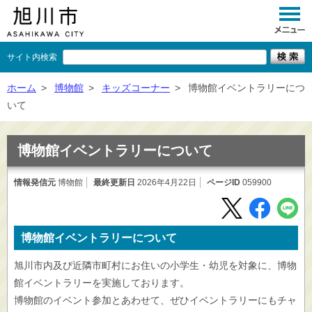
サイト内検索
くらし
ホーム
>
博物館
>
キッズコーナー
>
博物館イベントラリーにつ
いて
イベント
観光
博物館イベントラリーについて
事業者向け
情報発信元
博物館
最終更新日
2026年4月22日
ページID
059900
施設一覧
市政情報
博物館イベントラリーについて
×
閉じる
旭川市内及び近隣市町村にお住いの小学生・幼児を対象に、博物
館イベントラリーを実施しております。
博物館のイベント参加とあわせて、ぜひイベントラリーにもチャ