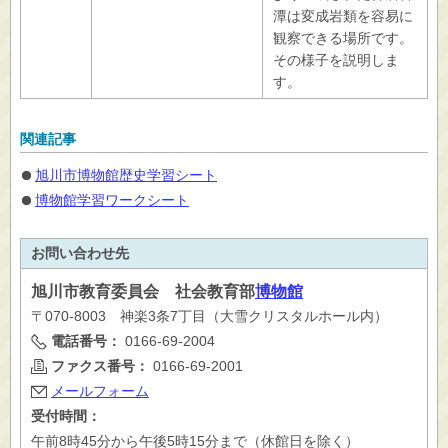
潭は変成岩類を容易に
観察できる場所です。
その様子を説明しま
す。
関連記事
旭川市博物館歴史学習シート
博物館学習ワークシート
お問い合わせ先
旭川市
教育委員会 社会教育部
博物館
〒070-8003 神楽3条7丁目（大雪クリスタルホール内）
電話番号：
0166-69-2004
ファクス番号：
0166-69-2001
メールフォーム
受付時間：
午前8時45分から午後5時15分まで（休館日を除く）